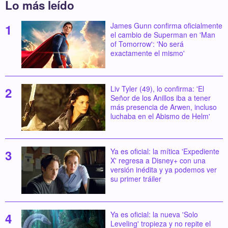
Lo más leído
James Gunn confirma oficialmente
el cambio de Superman en 'Man
of Tomorrow': 'No será
exactamente el mismo'
Liv Tyler (49), lo confirma: 'El
Señor de los Anillos iba a tener
más presencia de Arwen, incluso
luchaba en el Abismo de Helm'
Ya es oficial: la mítica 'Expediente
X' regresa a Disney+ con una
versión inédita y ya podemos ver
su primer tráiler
Ya es oficial: la nueva 'Solo
Leveling' tropieza y no repite el