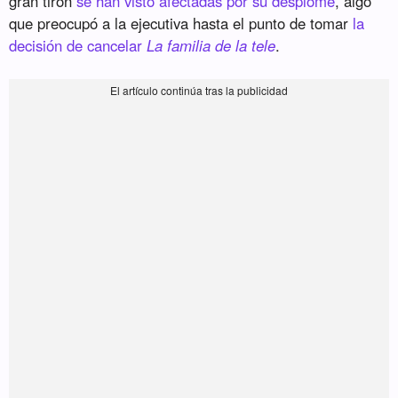
gran tirón
se han visto afectadas por su desplome
, algo
que preocupó a la ejecutiva hasta el punto de tomar
la
decisión de cancelar
La familia de la tele
.