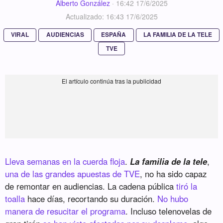
Alberto González
·
16:42 17/6/2025
Actualizado: 16:43 17/6/2025
VIRAL
AUDIENCIAS
ESPAÑA
LA FAMILIA DE LA TELE
TVE
Lleva semanas en la cuerda floja
.
La familia de la tele
,
una de las grandes apuestas de TVE
, no ha sido capaz
de remontar en audiencias. La cadena pública
tiró la
toalla
hace días, recortando su duración.
No hubo
manera de resucitar el programa
. Incluso telenovelas de