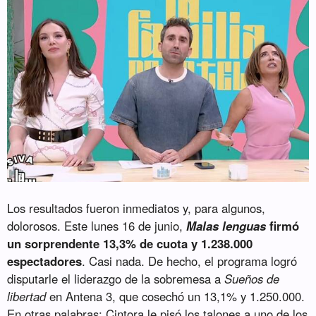
Los resultados fueron inmediatos y, para algunos,
dolorosos. Este lunes 16 de junio,
Malas lenguas
firmó
un sorprendente 13,3% de cuota y 1.238.000
espectadores
. Casi nada. De hecho, el programa logró
disputarle el liderazgo de la sobremesa a
Sueños de
libertad
en Antena 3, que cosechó un 13,1% y 1.250.000.
En otras palabras: Cintora le pisó los talones a uno de los