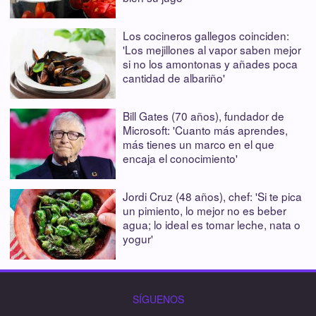
Los cocineros gallegos coinciden:
'Los mejillones al vapor saben mejor
si no los amontonas y añades poca
cantidad de albariño'
Bill Gates (70 años), fundador de
Microsoft: 'Cuanto más aprendes,
más tienes un marco en el que
encaja el conocimiento'
Jordi Cruz (48 años), chef: 'Si te pica
un pimiento, lo mejor no es beber
agua; lo ideal es tomar leche, nata o
yogur'
SÍGUENOS