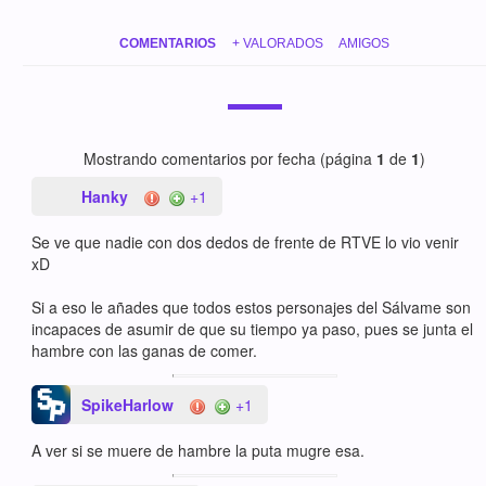
COMENTARIOS
+ VALORADOS
AMIGOS
Mostrando comentarios por fecha (página
1
de
1
)
Hanky
+1
Se ve que nadie con dos dedos de frente de RTVE lo vio venir
xD
Si a eso le añades que todos estos personajes del Sálvame son
incapaces de asumir de que su tiempo ya paso, pues se junta el
hambre con las ganas de comer.
SpikeHarlow
+1
A ver si se muere de hambre la puta mugre esa.