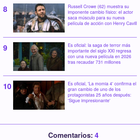
Russell Crowe (62) muestra su
imponente cambio físico: el actor
saca músculo para su nueva
película de acción con Henry Cavill
Es oficial: la saga de terror más
importante del siglo XXI regresa
con una nueva película en 2026
tras recaudar 731 millones
Es oficial, 'La momia 4' confirma el
gran cambio de uno de los
protagonistas 25 años después:
'Sigue impresionante'
Comentarios:
4