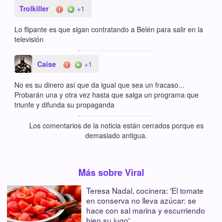
Trolkiller
+1
Lo flipante es que sigan contratando a Belén para salir en la
televisión
Caise
+1
No es su dinero así que da igual que sea un fracaso...
Probarán una y otra vez hasta que salga un programa que
triunfe y difunda su propaganda
Los comentarios de la noticia están cerrados porque es
demasiado antigua.
Más sobre Viral
Teresa Nadal, cocinera: 'El tomate
en conserva no lleva azúcar: se
hace con sal marina y escurriendo
bien su jugo'