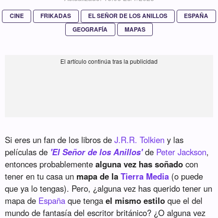
CINE
FRIKADAS
EL SEÑOR DE LOS ANILLOS
ESPAÑA
GEOGRAFÍA
MAPAS
Si eres un fan de los libros de
J.R.R. Tolkien
y las
películas de
'El Señor de los Anillos'
de
Peter Jackson
,
entonces probablemente
alguna vez has soñado
con
tener en tu casa un
mapa de la
Tierra Media
(o puede
que ya lo tengas). Pero, ¿alguna vez has querido tener un
mapa de
España
que tenga
el mismo estilo
que el del
mundo de fantasía del escritor británico? ¿O alguna vez