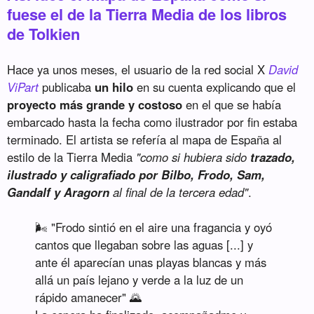
fuese el de la Tierra Media de los libros
de Tolkien
Hace ya unos meses, el usuario de la red social X
David
ViPart
publicaba
un hilo
en su cuenta explicando que el
proyecto más grande y costoso
en el que se había
embarcado hasta la fecha como ilustrador por fin estaba
terminado. El artista se refería al mapa de España al
estilo de la Tierra Media
"como si hubiera sido
trazado,
ilustrado y caligrafiado por Bilbo, Frodo, Sam,
Gandalf y Aragorn
al final de la tercera edad"
.
🌬️ "Frodo sintió en el aire una fragancia y oyó
cantos que llegaban sobre las aguas [...] y
ante él aparecían unas playas blancas y más
allá un país lejano y verde a la luz de un
rápido amanecer" 🌄