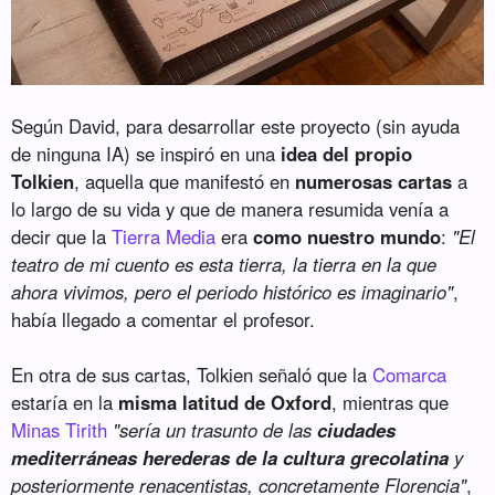
Según David, para desarrollar este proyecto (sin ayuda
de ninguna IA) se inspiró en una
idea del propio
Tolkien
, aquella que manifestó en
numerosas cartas
a
lo largo de su vida y que de manera resumida venía a
decir que la
Tierra Media
era
como nuestro mundo
:
"El
teatro de mi cuento es esta tierra, la tierra en la que
ahora vivimos, pero el periodo histórico es imaginario"
,
había llegado a comentar el profesor.
En otra de sus cartas, Tolkien señaló que la
Comarca
estaría en la
misma latitud de Oxford
, mientras que
Minas Tirith
"sería un trasunto de las
ciudades
mediterráneas herederas de la cultura grecolatina
y
posteriormente renacentistas, concretamente Florencia"
,