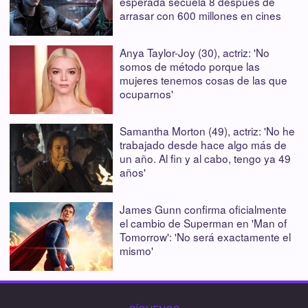
esperada secuela 8 después de
arrasar con 600 millones en cines
Anya Taylor-Joy (30), actriz: 'No
somos de método porque las
mujeres tenemos cosas de las que
ocuparnos'
Samantha Morton (49), actriz: 'No he
trabajado desde hace algo más de
un año. Al fin y al cabo, tengo ya 49
años'
James Gunn confirma oficialmente
el cambio de Superman en 'Man of
Tomorrow': 'No será exactamente el
mismo'