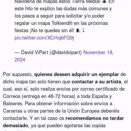
Navideña de mapas estilo Tierra Media! 🎄 En
este hilo te explico las dudas más comunes y
los pasos a seguir para solicitar y/o poder
regalar un mapa Tolkiendili en las próximas
fiestas ¡No te quedes sin él! 🧵 ⤵️
pic.twitter.com/XCrhqbFQ9j
— David ViPart (@davidvipart)
November 18,
2024
Por supuesto,
quienes deseen adquirir un ejemplar
de
dicho mapa tan solo tienen que
contactar a su artista
, el
cual, eso sí, solo realiza envíos por correo certificado de
Correos (entrega en 48-72 horas) a toda España y
Baleares. Para obtener información sobre envíos a
Canarias u otras partes de la Unión Europea deberéis
contactarle. Y en tal caso os
recomendamos no tardar
demasiado
, ya que pueden agotarse las copias