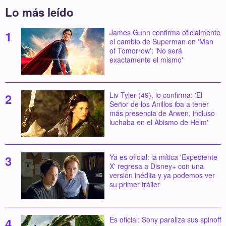
Lo más leído
James Gunn confirma oficialmente
el cambio de Superman en 'Man
of Tomorrow': 'No será
exactamente el mismo'
Liv Tyler (49), lo confirma: 'El
Señor de los Anillos iba a tener
más presencia de Arwen, incluso
luchaba en el Abismo de Helm'
Ya es oficial: la mítica 'Expediente
X' regresa a Disney+ con una
versión inédita y ya podemos ver
su primer tráiler
Es oficial: Sony paraliza sus spinoff