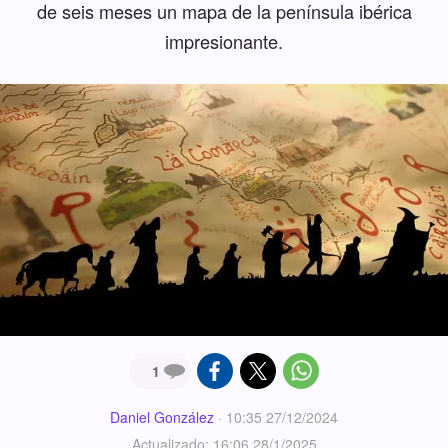
de seis meses un mapa de la península ibérica
impresionante.
1
Daniel González
·
10:35 27/12/2024
Actualizado: 16:06 28/1/2025