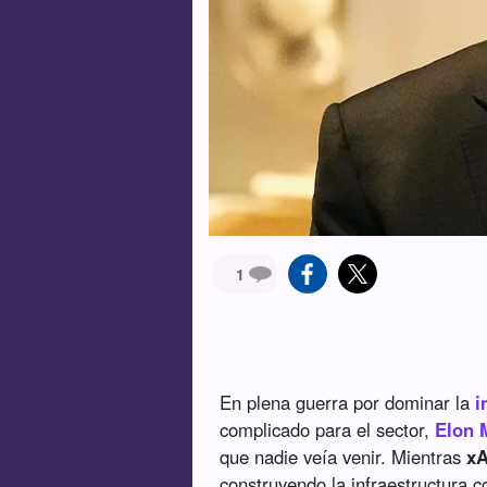
1
En plena guerra por dominar la
i
complicado para el sector,
Elon 
que nadie veía venir. Mientras
xA
construyendo la infraestructura 