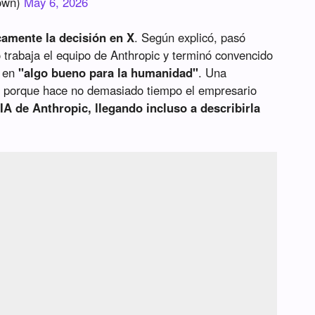
own)
May 6, 2026
camente la decisión en X
. Según explicó, pasó
trabaja el equipo de Anthropic y terminó convencido
e en
"algo bueno para la humanidad"
. Una
ón porque hace no demasiado tiempo el empresario
IA de Anthropic, llegando incluso a describirla