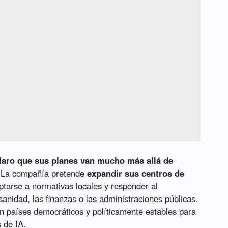
claro que sus planes van mucho más allá de
La compañía pretende
expandir sus centros de
tarse a normativas locales y responder al
anidad, las finanzas o las administraciones públicas.
n países democráticos y políticamente estables para
s de IA.