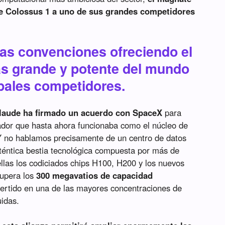
 de Colossus 1 a uno de sus grandes competidores
las convenciones ofreciendo el
s grande y potente del mundo
ipales competidores.
laude ha firmado un acuerdo con SpaceX
para
nador que hasta ahora funcionaba como el núcleo de
 Y no hablamos precisamente de un centro de datos
téntica bestia tecnológica compuesta por más de
ellas los codiciados chips H100, H200 y los nuevos
supera los
300 megavatios de capacidad
ertido en una de las mayores concentraciones de
uidas.