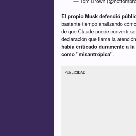
— Tom Brown (@nottombr
El propio Musk defendió públi
bastante tiempo analizando cómo 
de que Claude puede convertirs
declaración que llama la atenci
había criticado duramente a la 
como "misantrópica"
.
PUBLICIDAD