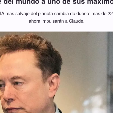
e del mundo a uno de sus máximo
 IA más salvaje del planeta cambia de dueño: más de 
ahora impulsarán a Claude.