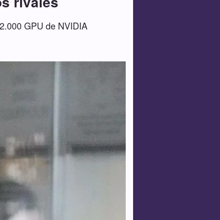
s rivales
222.000 GPU de NVIDIA