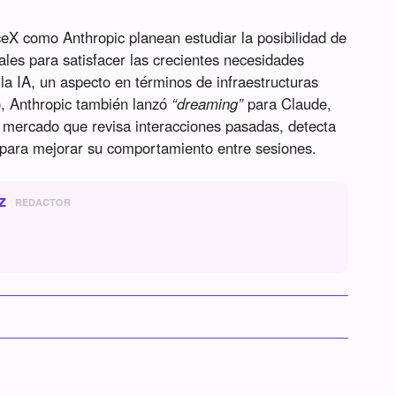
eX como Anthropic planean estudiar la posibilidad de
tales para satisfacer las crecientes necesidades
 la IA, un aspecto en términos de infraestructuras
o, Anthropic también lanzó
“dreaming”
para Claude,
 mercado que revisa interacciones pasadas, detecta
 para mejorar su comportamiento entre sesiones.
z
REDACTOR