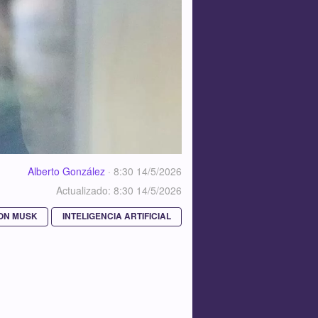
Alberto González
·
8:30 14/5/2026
Actualizado: 8:30 14/5/2026
ON MUSK
INTELIGENCIA ARTIFICIAL