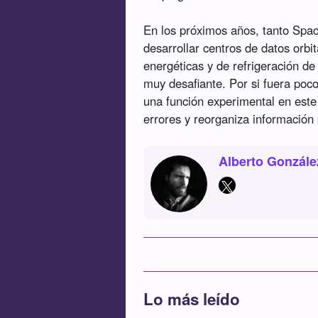
En los próximos años, tanto Spac
desarrollar centros de datos orbi
energéticas y de refrigeración de
muy desafiante. Por si fuera poc
una función experimental en este
errores y reorganiza información
Alberto Gonzále
Lo más leído