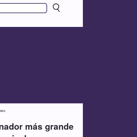
ales
enador más grande