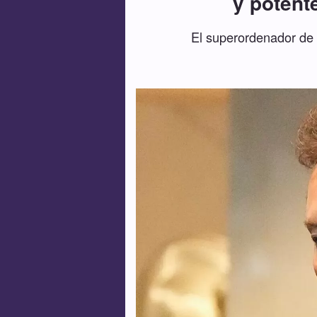
y potent
El superordenador de