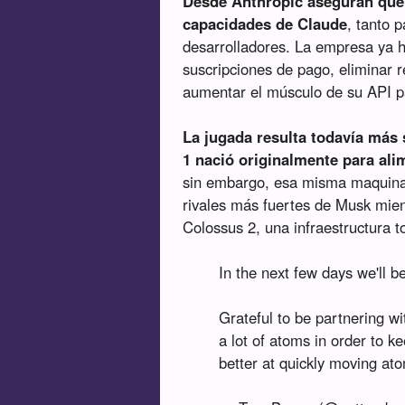
Desde Anthropic aseguran que 
capacidades de Claude
, tanto 
desarrolladores. La empresa ya h
suscripciones de pago, eliminar
aumentar el músculo de su API 
La jugada resulta todavía más 
1 nació originalmente para ali
sin embargo, esa misma maquinar
rivales más fuertes de Musk mien
Colossus 2, una infraestructura 
In the next few days we'll 
Grateful to be partnering 
a lot of atoms in order to 
better at quickly moving ato