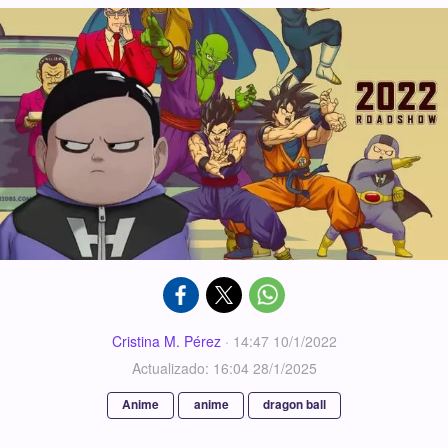
Cristina M. Pérez
·
14:47 10/1/2022
Actualizado: 16:04 28/1/2025
Anime
anime
dragon ball