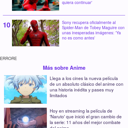
quiera continuar'
Sony recupera oficialmente al
Spider-Man de Tobey Maguire con
unas inesperadas imágenes: 'Ya
no es como antes'
ERRORE
Más sobre Anime
Llega a los cines la nueva película
de un absoluto clásico del anime con
una historia inédita y pases muy
limitados
Hoy en streaming la película de
'Naruto' que inició el gran cambio de
la serie: 11 años del mejor combate
del anime