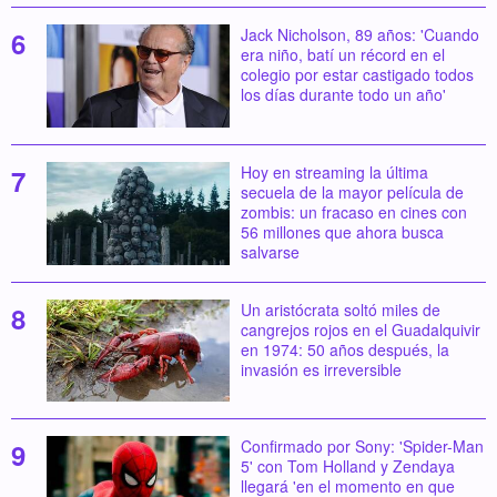
Jack Nicholson, 89 años: 'Cuando
era niño, batí un récord en el
colegio por estar castigado todos
los días durante todo un año'
Hoy en streaming la última
secuela de la mayor película de
zombis: un fracaso en cines con
56 millones que ahora busca
salvarse
Un aristócrata soltó miles de
cangrejos rojos en el Guadalquivir
en 1974: 50 años después, la
invasión es irreversible
Confirmado por Sony: 'Spider-Man
5' con Tom Holland y Zendaya
llegará 'en el momento en que