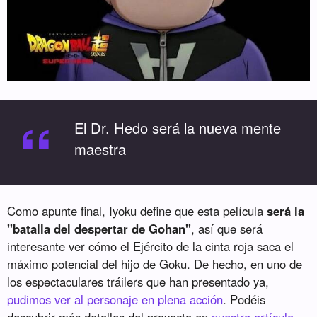
“
El Dr. Hedo será la nueva mente
maestra
Como apunte final, Iyoku define que esta película
será la
"batalla del despertar de Gohan"
, así que será
interesante ver cómo el Ejército de la cinta roja saca el
máximo potencial del hijo de Goku. De hecho, en uno de
los espectaculares tráilers que han presentado ya,
pudimos ver al personaje en plena acción
. Podéis
descubrir más detalles del proyecto en
nuestro artículo
.