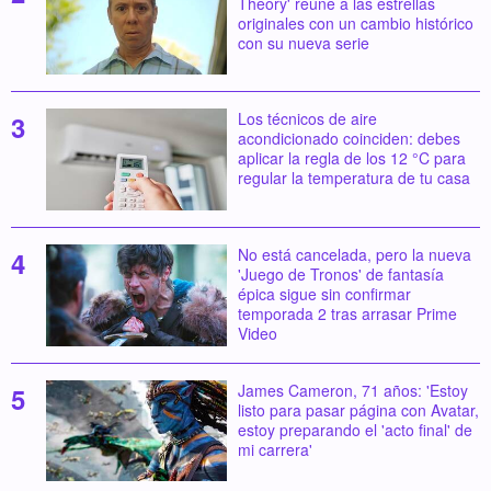
Theory' reúne a las estrellas
originales con un cambio histórico
con su nueva serie
Los técnicos de aire
acondicionado coinciden: debes
aplicar la regla de los 12 °C para
regular la temperatura de tu casa
No está cancelada, pero la nueva
'Juego de Tronos' de fantasía
épica sigue sin confirmar
temporada 2 tras arrasar Prime
Video
James Cameron, 71 años: 'Estoy
listo para pasar página con Avatar,
estoy preparando el 'acto final' de
mi carrera'