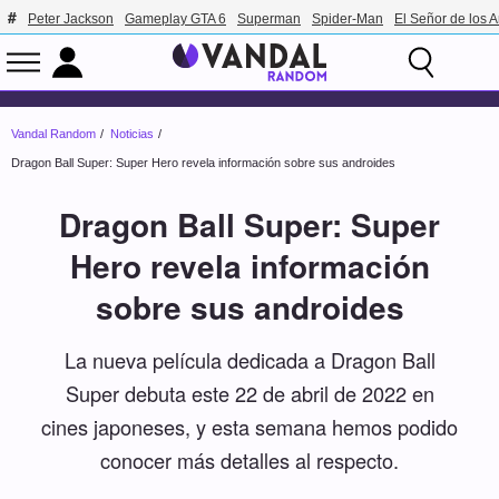
Peter Jackson
Gameplay GTA 6
Superman
Spider-Man
El Señor de los A
Vandal Random
Noticias
Dragon Ball Super: Super Hero revela información sobre sus androides
Dragon Ball Super: Super
Hero revela información
sobre sus androides
La nueva película dedicada a Dragon Ball
Super debuta este 22 de abril de 2022 en
cines japoneses, y esta semana hemos podido
conocer más detalles al respecto.