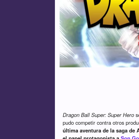
Dragon Ball Super: Super Hero
se
pudo competir contra otros prod
última aventura de la saga de 
el papel protagonista a
Son Go