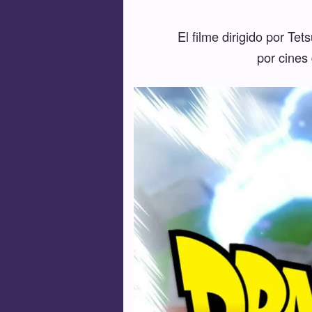
El filme dirigido por Te
por cines