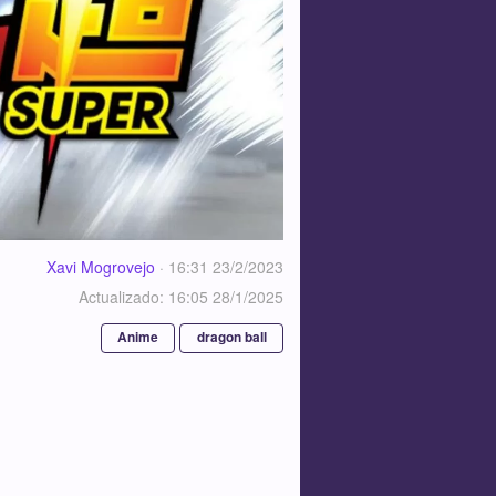
Xavi Mogrovejo
·
16:31 23/2/2023
Actualizado: 16:05 28/1/2025
Anime
dragon ball