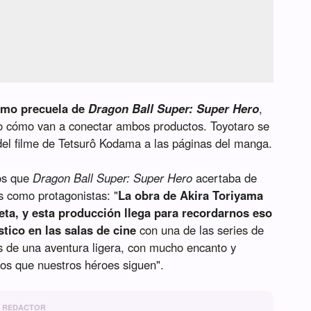
omo precuela de
Dragon Ball Super: Super Hero
,
ro cómo van a conectar ambos productos. Toyotaro se
 del filme de Tetsurô Kodama a las páginas del manga.
os que
Dragon Ball Super: Super Hero
acertaba de
s como protagonistas: "
La obra de Akira Toriyama
a, y esta producción llega para recordarnos eso
tico en las salas de cine
con una de las series de
s de una aventura ligera, con mucho encanto y
os que nuestros héroes siguen".
REDACTOR