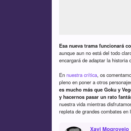
Esa nueva trama funcionará c
aunque aun no está del todo cla
encargará de adaptar la historia
En
nuestra crítica
, os comentam
pleno en poner a otros personaje
es mucho más que Goku y Veget
y hacernos pasar un rato fantás
nuestra vida mientras disfrutamo
repleta de grandes combates en l
Xavi Mogrovejo