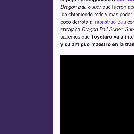
Dragon Ball Super
que fueron a
iba obteniendo más y más poder.
poco derrota al
monstruo Buu
con
encajaba
Dragon Ball Super: Sup
sabemos que
Toyotaro va a int
y su antiguo maestro en la tra