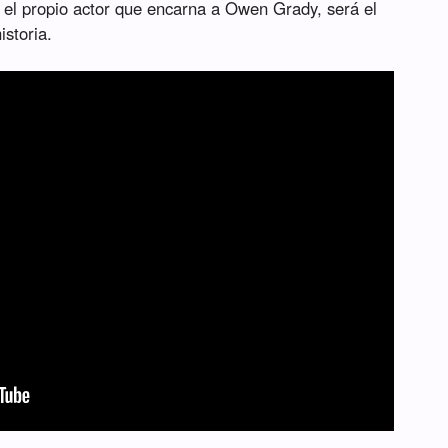
 el propio actor que encarna a Owen Grady, será el
istoria.