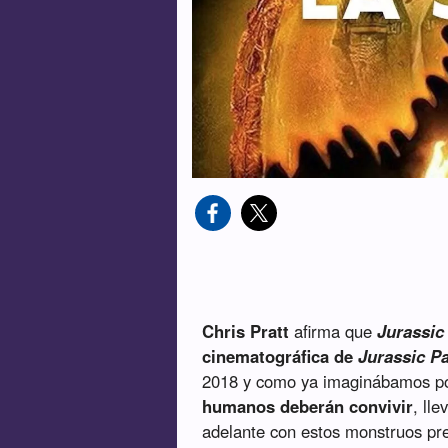
Chris Pratt
afirma que
Jurassic
cinematográfica de
Jurassic P
2018 y como ya imaginábamos p
humanos deberán convivir
, ll
adelante con estos monstruos pre