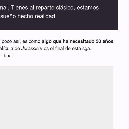
inal. Tienes al reparto clásico, estamos
 sueño hecho realidad
un poco así, es como
algo que ha necesitado 30 años
película de
Jurassic
y es el final de esta sga.
 final.