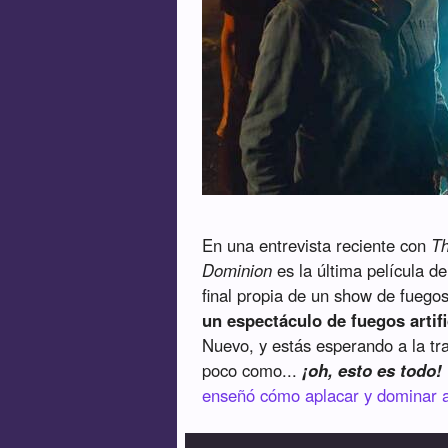
En una entrevista reciente con
T
Dominion
es la última película d
final propia de un show de fuegos
un espectáculo de fuegos artifi
Nuevo, y estás esperando a la tra
poco como...
¡oh, esto es todo!
enseñó cómo aplacar y dominar a 