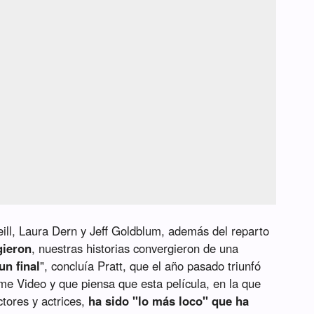
eill, Laura Dern y Jeff Goldblum, además del reparto
gieron
, nuestras historias convergieron de una
un final
", concluía Pratt, que el año pasado triunfó
e Video y que piensa que esta película, en la que
tores y actrices,
ha sido "lo más loco" que ha