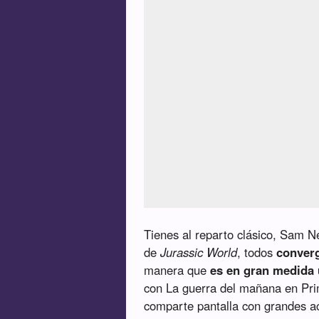
Tienes al reparto clásico, Sam N
de
Jurassic World
, todos
conver
manera que
es en gran medida 
con La guerra del mañana en Prim
comparte pantalla con grandes ac