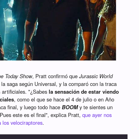
he Today Show
, Pratt confirmó que
Jurassic World
e la saga según Universal, y la comparó con la traca
 artificiales. "¿Sabes
la sensación de estar viendo
ciales
, como el que se hace el 4 de julio o en Año
ca final, y luego todo hace
BOOM
y te sientes un
Pues este es el final", explica Pratt,
que ayer nos
los velociraptores
.