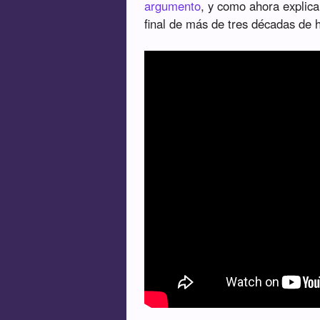
argumento
, y como ahora explica
final de más de tres décadas de h