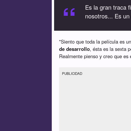
“
Es la gran traca f
nosotros... Es un
"Siento que toda la película es 
de desarrollo
, ésta es la sexta 
Realmente pienso y creo que es el
PUBLICIDAD