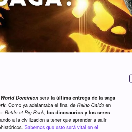
 World Dominion
será
la última entrega de la saga
ark
. Como ya adelantaba el final de
Reino Caído
en
or
Battle at Big Rock
,
los dinosaurios y los seres
evando a la civilización a tener que aprender a salir
históricos.
Sabemos que esto será vital en el