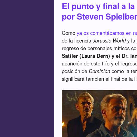
El punto y final a l
por Steven Spielbe
Como
ya os comentábamos en nue
de la licencia
Jurassic World
y la
regreso de personajes míticos c
Sattler (Laura Dern) y el Dr. I
aparición de este trío y el regr
posición de
Dominion
como la terc
significará también el final de la