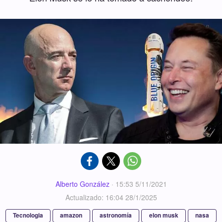
Alberto González
·
15:53 5/11/2021
Actualizado: 16:04 28/1/2025
Tecnologia
amazon
astronomía
elon musk
nasa