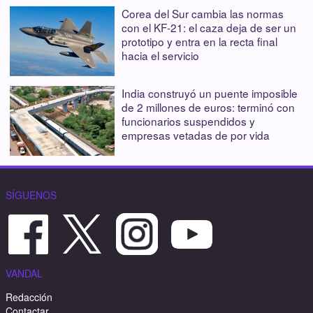
Corea del Sur cambia las normas
con el KF-21: el caza deja de ser un
prototipo y entra en la recta final
hacia el servicio
India construyó un puente imposible
de 2 millones de euros: terminó con
funcionarios suspendidos y
empresas vetadas de por vida
SÍGUENOS
VANDAL
Redacción
Contactar