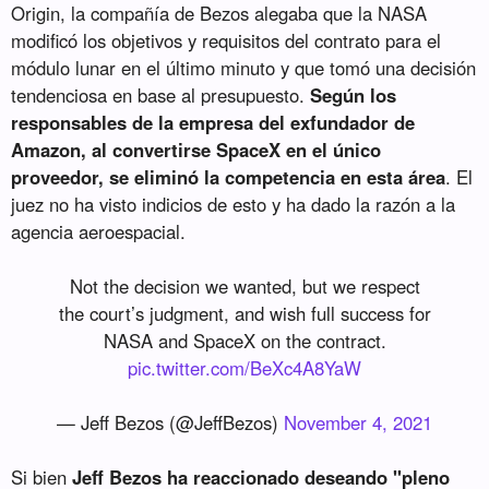
Origin, la compañía de Bezos alegaba que la NASA
modificó los objetivos y requisitos del contrato para el
módulo lunar en el último minuto y que tomó una decisión
tendenciosa en base al presupuesto.
Según los
responsables de la empresa del exfundador de
Amazon, al convertirse SpaceX en el único
proveedor, se eliminó la competencia en esta área
. El
juez no ha visto indicios de esto y ha dado la razón a la
agencia aeroespacial.
Not the decision we wanted, but we respect
the court’s judgment, and wish full success for
NASA and SpaceX on the contract.
pic.twitter.com/BeXc4A8YaW
— Jeff Bezos (@JeffBezos)
November 4, 2021
Si bien
Jeff Bezos ha reaccionado deseando "pleno