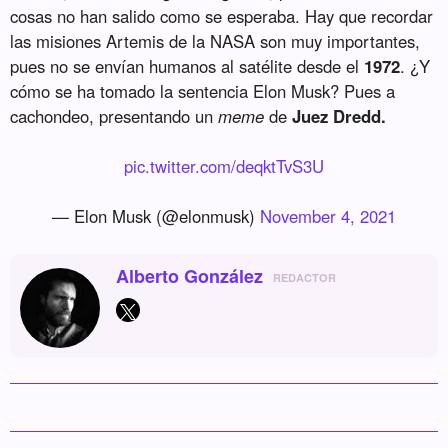
cosas no han salido como se esperaba. Hay que recordar
las misiones Artemis de la NASA son muy importantes,
pues no se envían humanos al satélite desde el
1972
. ¿Y
cómo se ha tomado la sentencia Elon Musk? Pues a
cachondeo, presentando un
meme
de
Juez Dredd.
pic.twitter.com/deqktTvS3U
— Elon Musk (@elonmusk)
November 4, 2021
Alberto González
REDACTOR