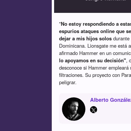
"
No estoy respondiendo a esta
espurios ataques online que se
dejar a mis hijos solos
durante 
Dominicana. Lionsgate me está ap
afirmado Hammer en un comuni
lo apoyamos en su decisión"
, 
desconoce si Hammer empleará me
filtraciones. Su proyecto con Pa
peligrar.
Alberto Gonzále