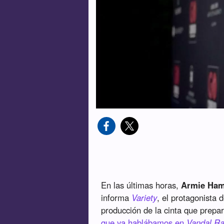
En las últimas horas,
Armie Ha
informa
Variety
, el protagonista 
producción de la cinta que prepa
que ya hablábamos en
Vandal R