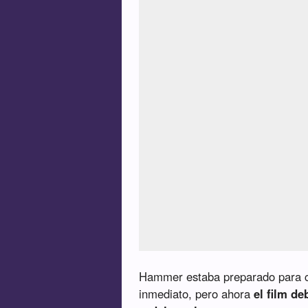
Hammer estaba preparado para c
inmediato, pero ahora
el film d