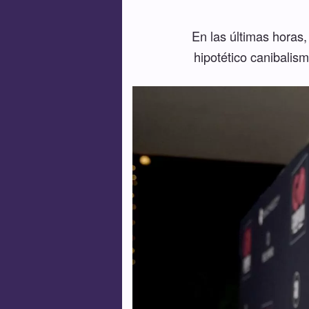
En las últimas horas,
hipotético canibalis