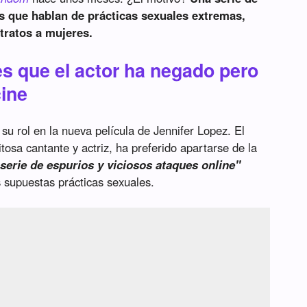
its que hablan de prácticas sexuales extremas,
tratos a mujeres.
es que el actor ha negado pero
cine
u rol en la nueva película de Jennifer Lopez. El
xitosa cantante y actriz, ha preferido apartarse de la
serie de espurios y viciosos ataques online"
 supuestas prácticas sexuales.