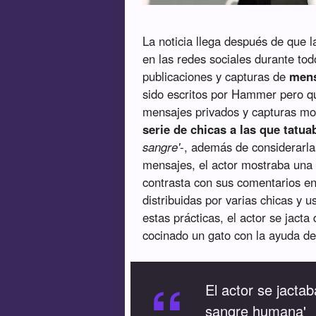
La noticia llega después de que l
en las redes sociales durante tod
publicaciones y capturas de
mens
sido escritos por Hammer pero que
mensajes privados y capturas 
serie de chicas a las que tatu
sangre'
-, además de considerarl
mensajes, el actor mostraba un
contrasta con sus comentarios en
distribuidas por varias chicas y u
estas prácticas, el actor se jacta
cocinado un gato con la ayuda d
“
El actor se jacta
sangre humana'