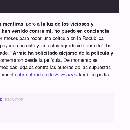
s mentiras
, pero
a la luz de los viciosos y
 han vertido contra mí, no puedo en conciencia
4 meses para rodar una película en la República
oyando en esto y les estoy agradecido por ello", ha
cado.
"Armie ha solicitado alejarse de la película y
comentaron desde la película. De momento se
didas legales contra las autoras de las supuestas
ramount
sobre el rodaje de
El Padrino
también podía
z
REDACTOR