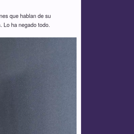
iones que hablan de su
s. Lo ha negado todo.