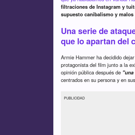
filtraciones de Instagram y tu
supuesto canibalismo y malos 
Una serie de ataqu
que lo apartan del 
Armie Hammer ha decidido dejar s
protagonista del film junto a la e
opinión pública después de
"una 
centrados en su persona y en sus
PUBLICIDAD