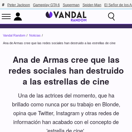
Peter Jackson
Gameplay GTA 6
Superman
Spider-Man
El Señor de los A
Vandal Random
Noticias
Ana de Armas cree que las redes sociales han destruido a las estrellas de cine
Ana de Armas cree que las
redes sociales han destruido
a las estrellas de cine
Una de las actrices del momento, que ha
brillado como nunca por su trabajo en Blonde,
opina que Twitter, Instagram y otras redes de
información han acabado con el concepto de
'estrella de cine'.