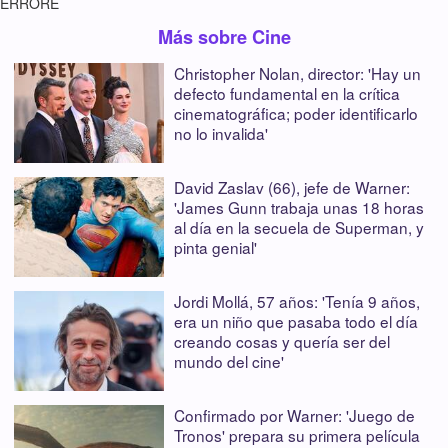
ERRORE
Más sobre Cine
Christopher Nolan, director: 'Hay un
defecto fundamental en la crítica
cinematográfica; poder identificarlo
no lo invalida'
David Zaslav (66), jefe de Warner:
'James Gunn trabaja unas 18 horas
al día en la secuela de Superman, y
pinta genial'
Jordi Mollá, 57 años: 'Tenía 9 años,
era un niño que pasaba todo el día
creando cosas y quería ser del
mundo del cine'
Confirmado por Warner: 'Juego de
Tronos' prepara su primera película