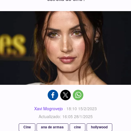
Xavi Mogrovejo
·
18:10 15/2/2023
Actualizado: 16:05 28/1/2025
Cine
ana de armas
cine
hollywood