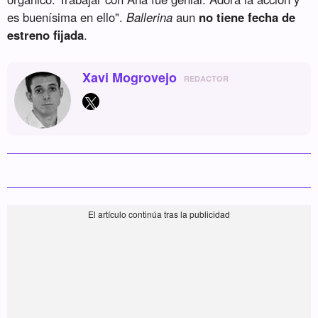
es buenísima en ello".
Ballerina
aun
no tiene fecha de
estreno fijada
.
Xavi Mogrovejo
REDACTOR