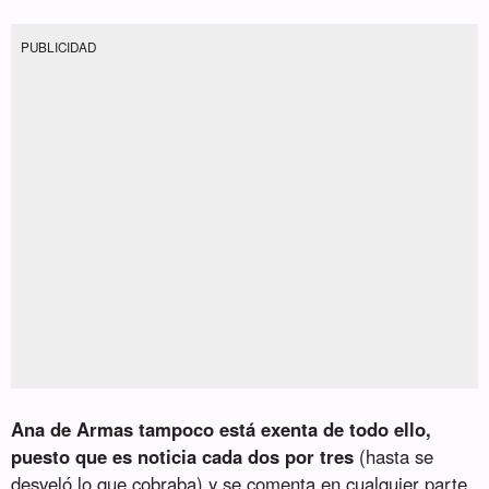
PUBLICIDAD
Ana de Armas tampoco está exenta de todo ello,
puesto que es noticia cada dos por tres
(hasta se
desveló lo que cobraba) y se comenta en cualquier parte