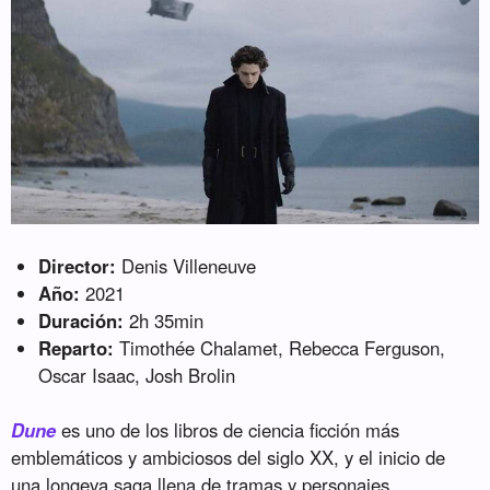
Director:
Denis Villeneuve
Año:
2021
Duración:
2h 35min
Reparto:
Timothée Chalamet, Rebecca Ferguson,
Oscar Isaac, Josh Brolin
Dune
es uno de los libros de ciencia ficción más
emblemáticos y ambiciosos del siglo XX, y el inicio de
una longeva saga llena de tramas y personajes