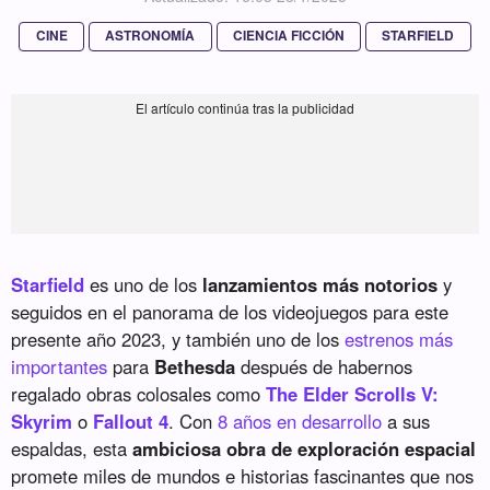
CINE
ASTRONOMÍA
CIENCIA FICCIÓN
STARFIELD
Starfield
es uno de los
lanzamientos más notorios
y
seguidos en el panorama de los videojuegos para este
presente año 2023, y también uno de los
estrenos más
importantes
para
Bethesda
después de habernos
regalado obras colosales como
The Elder Scrolls V:
Skyrim
o
Fallout 4
. Con
8 años en desarrollo
a sus
espaldas, esta
ambiciosa obra de exploración espacial
promete miles de mundos e historias fascinantes que nos