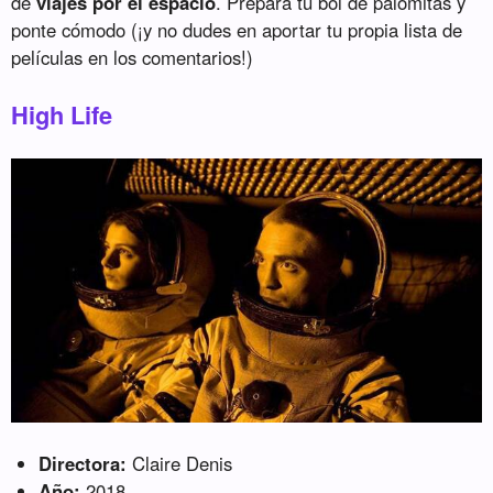
de
viajes por el espacio
. Prepara tu bol de palomitas y
ponte cómodo (¡y no dudes en aportar tu propia lista de
películas en los comentarios!)
High Life
Directora:
Claire Denis
Año:
2018