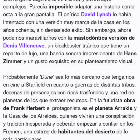
complejos. Parecía
imposible
adaptar una historia como
esta a la gran pantalla. El onírico
David Lynch
lo había
intentado con una versión muy marca de la casa en los
años ochenta, sin demasiado éxito. Sin embargo, ahora
podemos maravillarnos con la
mastodóntica versión de
Denis Villeneuve
, un blockbuster titánico que tiene un
reparto de lujo, una banda sonora impresionante de
Hans
Zimmer
y un gusto exquisito en su planteamiento visual.
Probablemente
'Dune'
sea lo más cercano que tengamos
en cine a Starfield en cuanto a guerras de distintas tribus,
decenas de personajes con ricos trasfondos y una red de
planetas de los que extraer recursos. En la futurista
obra
de Frank Herbert
el protagonista es el
planeta Arrakis
y
la Casa de los Atreides, quienes vivirán una conspiración
y traición inesperada y deberán empezar a confiar en los
Fremen, una estirpe de
habitantes del desierto
de lo
más particulares.