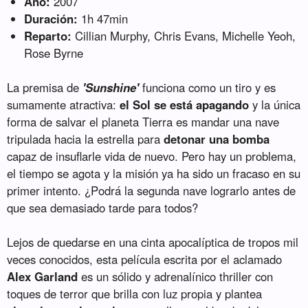
Año:
2007
Duración:
1h 47min
Reparto:
Cillian Murphy, Chris Evans, Michelle Yeoh,
Rose Byrne
La premisa de
'Sunshine'
funciona como un tiro y es
sumamente atractiva:
el Sol se está apagando
y la única
forma de salvar el planeta Tierra es mandar una nave
tripulada hacia la estrella para
detonar una bomba
capaz de insuflarle vida de nuevo. Pero hay un problema,
el tiempo se agota y la misión ya ha sido un fracaso en su
primer intento. ¿Podrá la segunda nave lograrlo antes de
que sea demasiado tarde para todos?
Lejos de quedarse en una cinta apocalíptica de tropos mil
veces conocidos, esta película escrita por el aclamado
Alex Garland
es un sólido y adrenalínico thriller con
toques de terror que brilla con luz propia y plantea