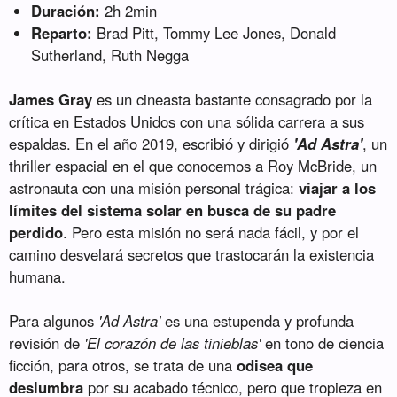
Duración:
2h 2min
Reparto:
Brad Pitt, Tommy Lee Jones, Donald
Sutherland, Ruth Negga
James Gray
es un cineasta bastante consagrado por la
crítica en Estados Unidos con una sólida carrera a sus
espaldas. En el año 2019, escribió y dirigió
'Ad Astra'
, un
thriller espacial en el que conocemos a Roy McBride, un
astronauta con una misión personal trágica:
viajar a los
límites del sistema solar en busca de su padre
perdido
. Pero esta misión no será nada fácil, y por el
camino desvelará secretos que trastocarán la existencia
humana.
Para algunos
'Ad Astra'
es una estupenda y profunda
revisión de
'El corazón de las tinieblas'
en tono de ciencia
ficción, para otros, se trata de una
odisea que
deslumbra
por su acabado técnico, pero que tropieza en