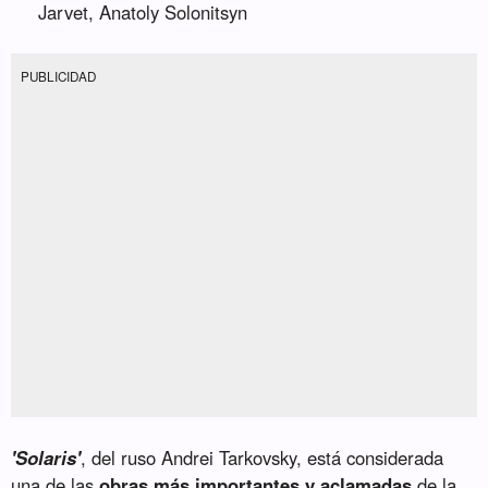
Jarvet, Anatoly Solonitsyn
PUBLICIDAD
'Solaris'
, del ruso Andrei Tarkovsky, está considerada
una de las
obras más importantes y aclamadas
de la