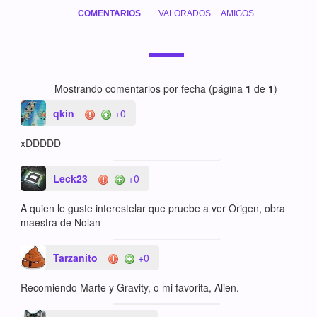
COMENTARIOS
+ VALORADOS
AMIGOS
Mostrando comentarios por fecha (página
1
de
1
)
qkin
+0
xDDDDD
Leck23
+0
A quien le guste interestelar que pruebe a ver Origen, obra
maestra de Nolan
Tarzanito
+0
Recomiendo Marte y Gravity, o mi favorita, Alien.