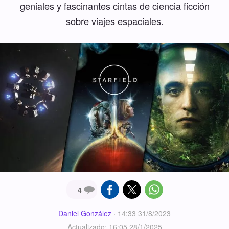
geniales y fascinantes cintas de ciencia ficción
sobre viajes espaciales.
4
Daniel González
·
14:33 31/8/2023
Actualizado: 16:05 28/1/2025