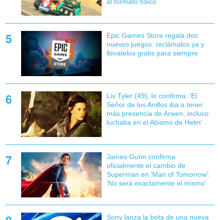
al formato físico
Epic Games Store regala dos
nuevos juegos: reclámalos ya y
llévatelos gratis para siempre
Liv Tyler (49), lo confirma: 'El
Señor de los Anillos iba a tener
más presencia de Arwen, incluso
luchaba en el Abismo de Helm'
James Gunn confirma
oficialmente el cambio de
Superman en 'Man of Tomorrow':
'No será exactamente el mismo'
Sony lanza la beta de una nueva