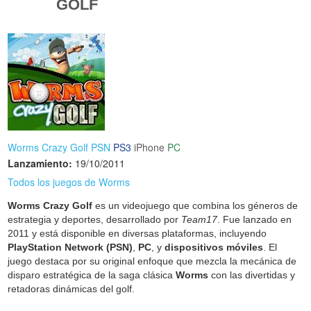
GOLF
Worms Crazy Golf PSN
PS3
iPhone
PC
Lanzamiento:
19/10/2011
Todos los juegos de Worms
Worms Crazy Golf
es un videojuego que combina los géneros de
estrategia y deportes, desarrollado por
Team17
. Fue lanzado en
2011 y está disponible en diversas plataformas, incluyendo
PlayStation Network (PSN)
,
PC
, y
dispositivos móviles
. El
juego destaca por su original enfoque que mezcla la mecánica de
disparo estratégica de la saga clásica
Worms
con las divertidas y
retadoras dinámicas del golf.