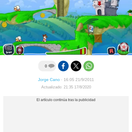
0
Jorge Cano
·
16:05 21/9/2011
Actualizado: 21:35 17/8/2020