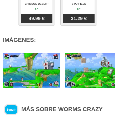
CRIMSON DESERT
STARFIELD
PC
PC
49.99 €
31.29 €
IMÁGENES:
MÁS SOBRE WORMS CRAZY
Seguir