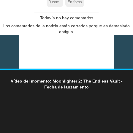
0
com.
En foros
Todavía no hay comentarios
Los comentarios de la noticia están cerrados porque es demasiado
antigua.
Vídeo del momento: Moonlighter 2: The Endless Vault -
Fecha de lanzamiento