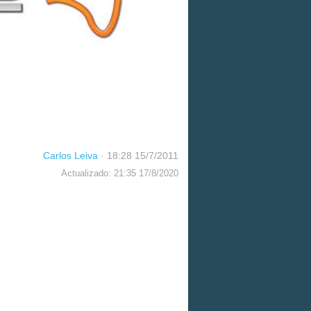
Carlos Leiva
·
18:28 15/7/2011
Actualizado: 21:35 17/8/2020