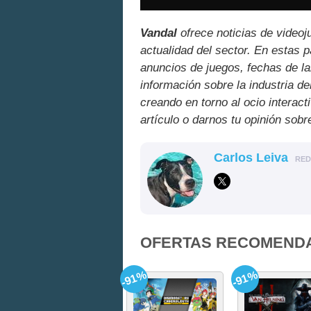
Vandal
ofrece noticias de videoj
actualidad del sector. En estas 
anuncios de juegos, fechas de la
información sobre la industria de
creando en torno al ocio interact
artículo o darnos tu opinión sobr
Carlos Leiva
RE
OFERTAS RECOMEND
-91%
-91%