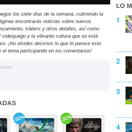
LO M
uegos los siete días de la semana, cubriendo la
páginas encontrarás noticias sobre nuevos
nzamiento, tráilers y otros detalles, así como
l videojuego y la vibrante cultura que se está
ivo. ¡No olvides decirnos lo que te parece este
e el tema participando en los comentarios!
DACTOR
ADAS
-53%
-31%