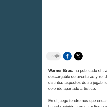
6
Warner Bros.
ha publicado el tr
descargable de aventuras y rol 
distintos aspectos de su jugabil
colorido apartado artístico.
En el juego tendremos que encar
ha sobrevivido a un cataclismo 