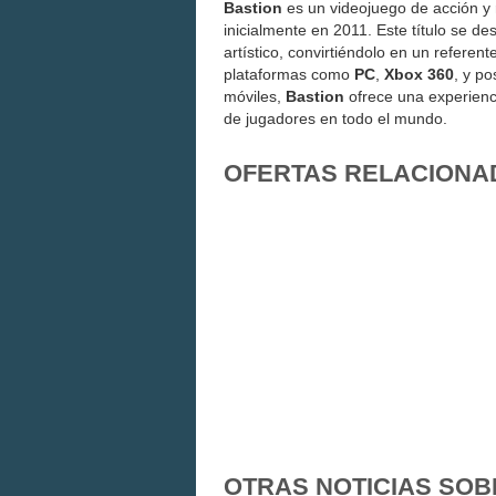
Bastion
es un videojuego de acción y 
inicialmente en 2011. Este título se de
artístico, convirtiéndolo en un referen
plataformas como
PC
,
Xbox 360
, y p
móviles,
Bastion
ofrece una experienci
de jugadores en todo el mundo.
OFERTAS RELACIONA
OTRAS NOTICIAS SOB