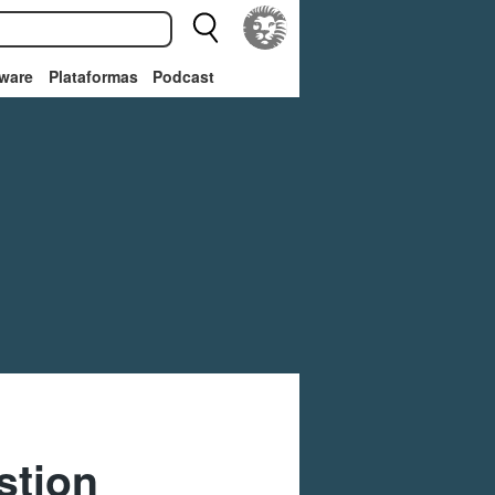
ware
Plataformas
Podcast
stion