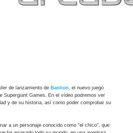
áiler de lanzamiento de
Bastion
, el nuevo juego
de Supergiant Games. En el vídeo podremos ver
idad y de su historia, así como poder comprobar su
nar a un personaje conocido como "el chico", que
que ha arrasado todo su mundo, en una aventura