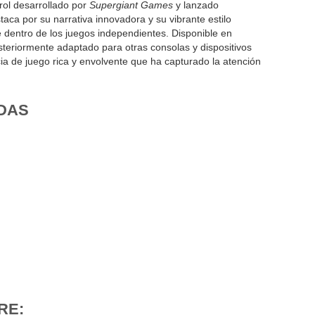
rol desarrollado por
Supergiant Games
y lanzado
staca por su narrativa innovadora y su vibrante estilo
te dentro de los juegos independientes. Disponible en
osteriormente adaptado para otras consolas y dispositivos
a de juego rica y envolvente que ha capturado la atención
DAS
RE: