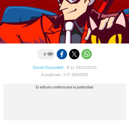
0
Daniel Escandell
·
8:11 16/12/2010
Actualizado: 3:47 28/8/2020