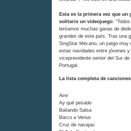
Esta es la primera vez que un
solitario un videojuego
. "Todo
teníamos muchas ganas de dedica
grandes de este país. Tras una g
SingStar Mecano, un juego muy e
estas navidades entre jóvenes y
vicepresidente senior del Sur d
Portugal.
La lista completa de canciones 
Aire
Ay qué pesado
Bailando Salsa
Barco a Venus
Cruz de navajas