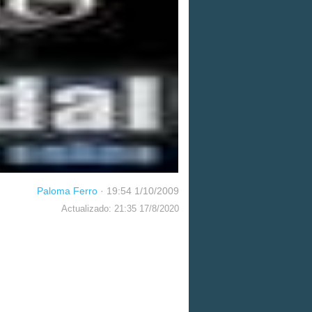
Paloma Ferro
·
19:54 1/10/2009
Actualizado: 21:35 17/8/2020