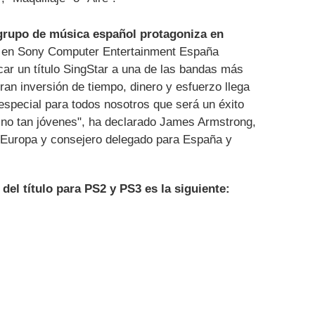
 grupo de música español protagoniza en
s en Sony Computer Entertainment España
r un título SingStar a una de las bandas más
ran inversión de tiempo, dinero y esfuerzo llega
special para todos nosotros que será un éxito
 no tan jóvenes", ha declarado James Armstrong,
e Europa y consejero delegado para España y
del título para PS2 y PS3 es la siguiente: