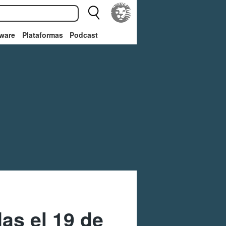
ware
Plataformas
Podcast
as el 19 de