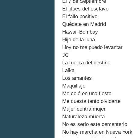
El 7 de Septiembre
El blues del esclavo
El fallo positivo
Quédate en Madrid
Hawaii Bombay
Hijo de la luna
Hoy no me puedo levantar
JC
La fuerza del destino
Laika
Los amantes
Maquillaje
Me colé en una fiesta
Me cuesta tanto olvidarte
Mujer contra mujer
Naturaleza muerta
No es serio este cementerio
No hay marcha en Nueva York