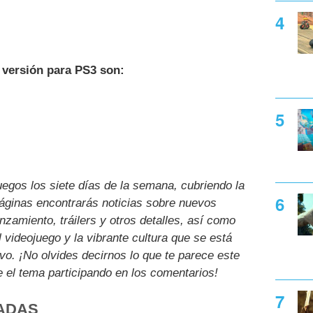
 versión para PS3 son:
uegos los siete días de la semana, cubriendo la
páginas encontrarás noticias sobre nuevos
nzamiento, tráilers y otros detalles, así como
l videojuego y la vibrante cultura que se está
ivo. ¡No olvides decirnos lo que te parece este
e el tema participando en los comentarios!
ADAS