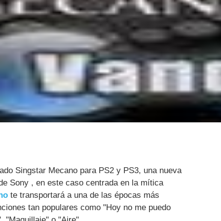
rcado Singstar Mecano para PS2 y PS3, una nueva
 de Sony , en este caso centrada en la mítica
no
te transportará a una de las épocas más
anciones tan populares como "Hoy no me puedo
, "Maquillaje" o "Aire".