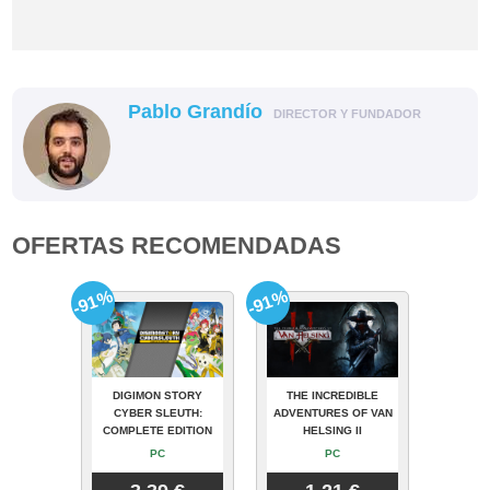
Pablo Grandío
DIRECTOR Y FUNDADOR
OFERTAS RECOMENDADAS
-91%
-91%
DIGIMON STORY
THE INCREDIBLE
CYBER SLEUTH:
ADVENTURES OF VAN
COMPLETE EDITION
HELSING II
PC
PC