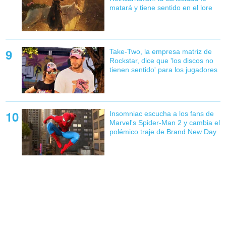
matará y tiene sentido en el lore
Take-Two, la empresa matriz de
Rockstar, dice que 'los discos no
tienen sentido' para los jugadores
Insomniac escucha a los fans de
Marvel's Spider-Man 2 y cambia el
polémico traje de Brand New Day