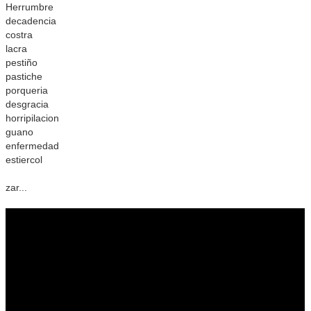
Herrumbre
decadencia
costra
lacra
pestiño
pastiche
porqueria
desgracia
horripilacion
guano
enfermedad
estiercol
zar...