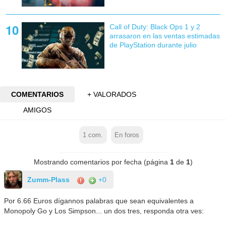
Call of Duty: Black Ops 1 y 2
arrasaron en las ventas estimadas
de PlayStation durante julio
COMENTARIOS
+ VALORADOS
AMIGOS
1
com.
En foros
Mostrando comentarios por fecha (página
1
de
1
)
Zumm-Plass
+0
Por 6.66 Euros dígannos palabras que sean equivalentes a
Monopoly Go y Los Simpson... un dos tres, responda otra ves: