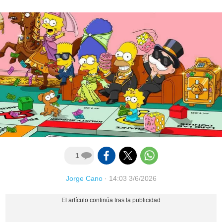
1
Jorge Cano
·
14:03 3/6/2026