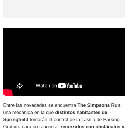
Entre las novedades se encuentra
The Simpsons Run
,
una mecánica en la que
distintos habitantes de
Springfield
tomarán el control de la casilla de Parking
Gratuito para protagonizar
recorridos con obstáculos y