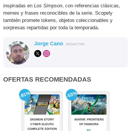
inspiradas en
Los Simpson
, con referencias clásicas,
memes y frases reconocibles de la serie. Scopely
también promete tokens, objetos coleccionables y
sorpresas repartidas por toda la temporada.
Jorge Cano
REDACTOR
OFERTAS RECOMENDADAS
-91%
-53%
DIGIMON STORY
AVATAR: FRONTIERS
CYBER SLEUTH:
OF PANDORA
COMPLETE EDITION
PC