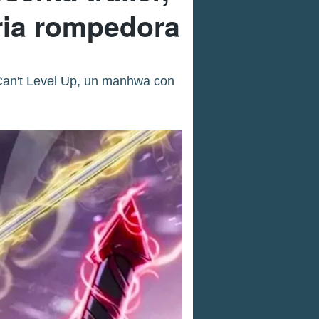
ria rompedora
Can't Level Up, un manhwa con