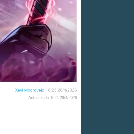
Xavi Mogrovejo
·
8:23 28/4/2026
Actualizado: 8:24 28/4/2026