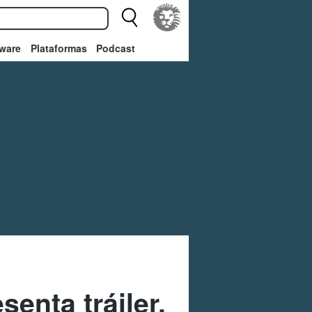
ware
Plataformas
Podcast
enta tráiler,