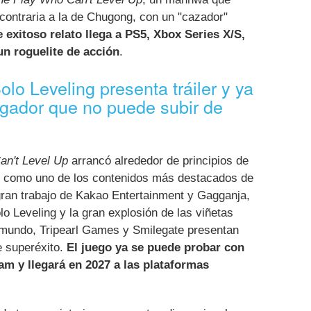
 contraria a la de Chugong, con un "cazador"
e exitoso relato llega a PS5, Xbox Series X/S,
n roguelite de acción
.
lo Leveling presenta tráiler y ya
ugador que no puede subir de
an't Level Up
arrancó alrededor de principios de
ó como uno de los contenidos más destacados de
gran trabajo de Kakao Entertainment y Gagganja,
lo Leveling y la gran explosión de las viñetas
l mundo, Tripearl Games y Smilegate presentan
e superéxito.
El juego ya se puede probar con
m y llegará en 2027 a las plataformas