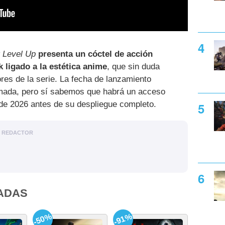
 Level Up
presenta un cóctel de acción
 ligado a la estética anime
, que sin duda
res de la serie. La fecha de lanzamiento
rmada, pero sí sabemos que habrá un acceso
e de 2026 antes de su despliegue completo.
REDACTOR
ADAS
-50%
-91%