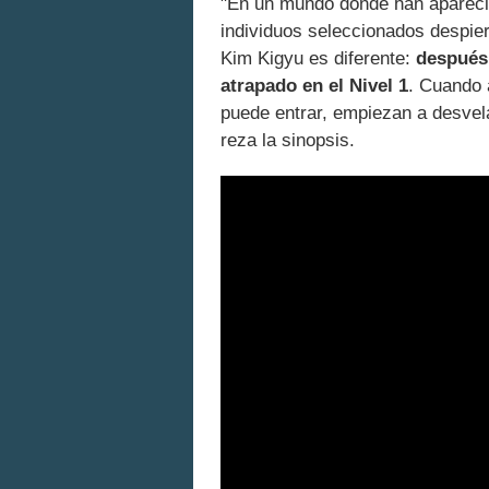
"En un mundo donde han aparecid
individuos seleccionados despier
Kim Kigyu es diferente:
después 
atrapado en el Nivel 1
. Cuando 
puede entrar, empiezan a desvel
reza la sinopsis.