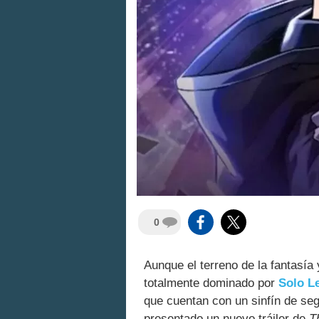
0
Aunque el terreno de la fantasí
totalmente dominado por
Solo L
que cuentan con un sinfín de se
presentado un nuevo tráiler de
T