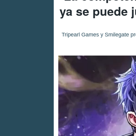
ya se puede 
Tripearl Games y Smilegate p