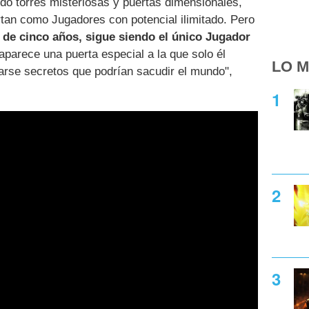
o torres misteriosas y puertas dimensionales,
tan como Jugadores con potencial ilimitado. Pero
de cinco años, sigue siendo el único Jugador
aparece una puerta especial a la que solo él
LO M
arse secretos que podrían sacudir el mundo",