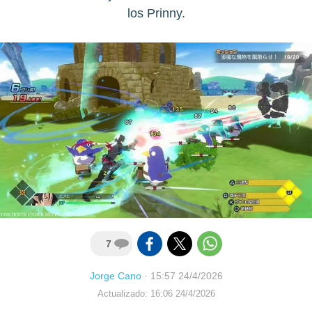
los Prinny.
7
Jorge Cano
·
15:57 24/4/2026
Actualizado: 16:06 24/4/2026