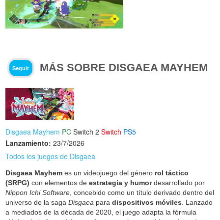
MÁS SOBRE DISGAEA MAYHEM
Seguir
Disgaea Mayhem
PC
Switch 2
Switch
PS5
Lanzamiento:
23/7/2026
Todos los juegos de Disgaea
Disgaea Mayhem
es un videojuego del género
rol táctico
(SRPG)
con elementos de
estrategia y humor
desarrollado por
Nippon Ichi Software
, concebido como un título derivado dentro del
universo de la saga
Disgaea
para
dispositivos móviles
. Lanzado
a mediados de la década de 2020, el juego adapta la fórmula