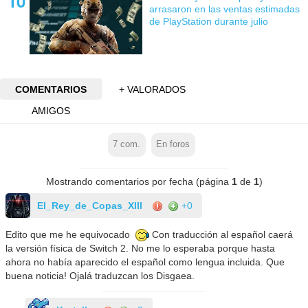
arrasaron en las ventas estimadas
de PlayStation durante julio
COMENTARIOS
+ VALORADOS
AMIGOS
7
com.
En foros
Mostrando comentarios por fecha (página
1
de
1
)
El_Rey_de_Copas_XIII
+0
Edito que me he equivocado
Con traducción al español caerá
la versión física de Switch 2. No me lo esperaba porque hasta
ahora no había aparecido el español como lengua incluida. Que
buena noticia! Ojalá traduzcan los Disgaea.