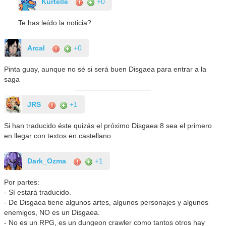
Kurtelle
+0
Te has leído la noticia?
Arcal
+0
Pinta guay, aunque no sé si será buen Disgaea para entrar a la
saga
JRS
+1
Si han traducido éste quizás el próximo Disgaea 8 sea el primero
en llegar con textos en castellano.
Dark_Ozma
+1
Por partes:
- Sí estará traducido.
- De Disgaea tiene algunos artes, algunos personajes y algunos
enemigos, NO es un Disgaea.
- No es un RPG, es un dungeon crawler como tantos otros hay