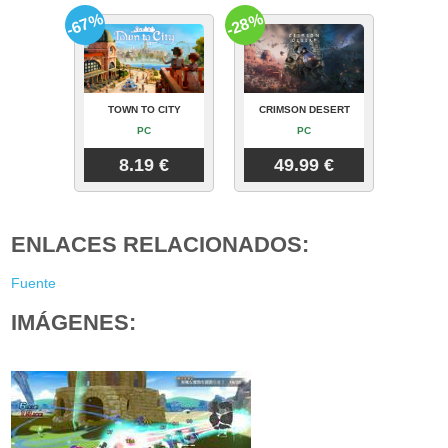
-67%
-28%
TOWN TO CITY
CRIMSON DESERT
PC
PC
8.19 €
49.99 €
ENLACES RELACIONADOS:
Fuente
IMÁGENES: