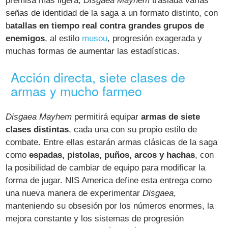
premisa más ligera,
Disgaea Mayhem
traslada varias
señas de identidad de la saga a un formato distinto, con
b
atallas en tiempo real contra grandes grupos de
enemigos
, al estilo
musou
, progresión exagerada y
muchas formas de aumentar las estadísticas.
Acción directa, siete clases de
armas y mucho farmeo
Disgaea Mayhem
permitirá equipar
armas de siete
clases distintas
, cada una con su propio estilo de
combate. Entre ellas estarán armas clásicas de la saga
como
espadas, pistolas, puños, arcos y hachas
, con
la posibilidad de cambiar de equipo para modificar la
forma de jugar. NIS America define esta entrega como
una nueva manera de experimentar
Disgaea
,
manteniendo su obsesión por los números enormes, la
mejora constante y los sistemas de progresión