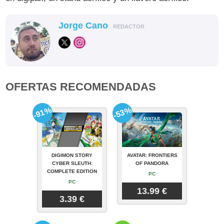
Jorge Cano
REDACTOR
OFERTAS RECOMENDADAS
-91%
-53%
DIGIMON STORY
AVATAR: FRONTIERS
CYBER SLEUTH:
OF PANDORA
COMPLETE EDITION
PC
PC
13.99 €
3.39 €