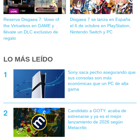
Reserva Disgaea 7: Vows of
Disgaea 7 se lanza en España
the Virtueless en GAME y
el 6 de octubre en PlayStation,
llévate un DLC exclusivo de
Nintendo Switch y PC
regalo
LO MÁS LEÍDO
Sony saca pecho asegurando que
sus consolas son más
económicas que un PC de alta
gama
Candidato a GOTY: acaba de
estrenarse y ya es el mejor
lanzamiento de 2026 según
Metacritic