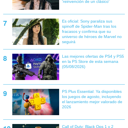
'reinvención de un clásico'
Es oficial: Sony paraliza sus
spinoff de Spider-Man tras los
fracasos y confirma que su
universo de héroes de Marvel no
seguirá
Las mejores ofertas de PS4 y PS5
en la PS Store de esta semana
(05/08/2026)
PS Plus Essential: Ya disponibles
los juegos de agosto, incluyendo
el lanzamiento mejor valorado de
2026
Call of Duty: Black Ops 1 y 2