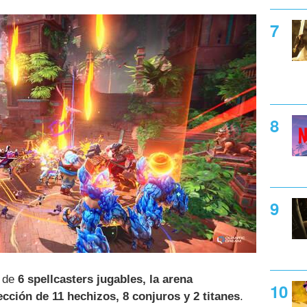
a de
6 spellcasters jugables, la arena
ción de 11 hechizos, 8 conjuros y 2 titanes
.