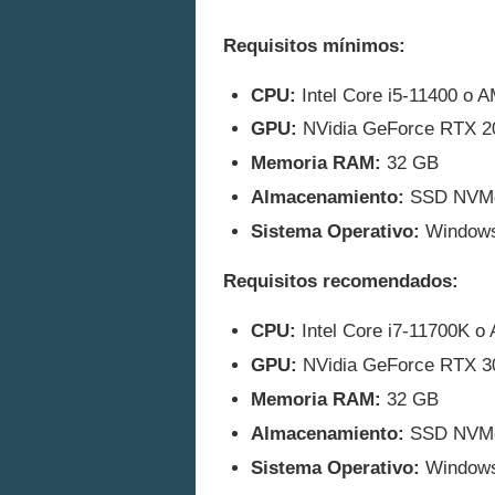
Requisitos mínimos:
CPU:
Intel Core i5-11400 o 
GPU:
NVidia GeForce RTX 2
Memoria RAM:
32 GB
Almacenamiento:
SSD NVM
Sistema Operativo:
Windows
Requisitos recomendados:
CPU:
Intel Core i7-11700K 
GPU:
NVidia GeForce RTX 3
Memoria RAM:
32 GB
Almacenamiento:
SSD NVM
Sistema Operativo:
Windows