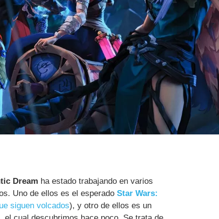
tic Dream
ha estado trabajando en varios
ños. Uno de ellos es el esperado
Star Wars:
que siguen volcados
), y otro de ellos es un
, el cual descubrimos hace poco. Se trata de