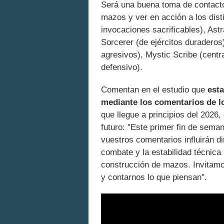
Será una buena toma de contacto
mazos y ver en acción a los dis
invocaciones sacrificables), Ast
Sorcerer (de ejércitos duraderos
agresivos), Mystic Scribe (cent
defensivo).
Comentan en el estudio que
esta
mediante los comentarios de l
que llegue a principios del 2026
futuro: "Este primer fin de seman
vuestros comentarios influirán di
combate y la estabilidad técnica 
construcción de mazos. Invitamo
y contarnos lo que piensan".