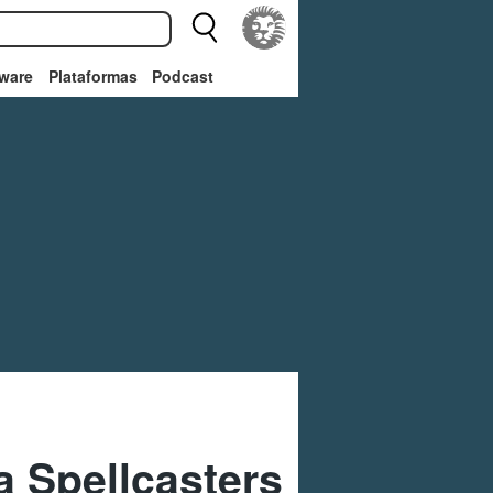
ware
Plataformas
Podcast
 Spellcasters