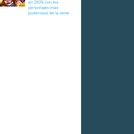
en 2026 con los
personajes más
poderosos de la serie