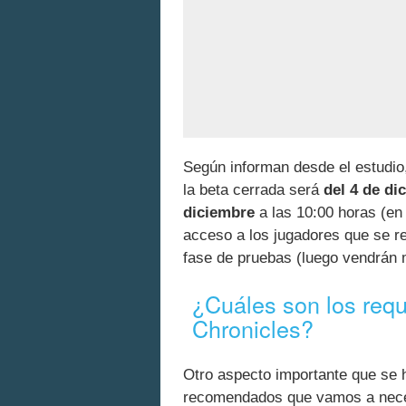
Según informan desde el estudio,
la beta cerrada será
del 4 de di
diciembre
a las 10:00 horas (en
acceso a los jugadores que se r
fase de pruebas (luego vendrán 
¿Cuáles son los requ
Chronicles?
Otro aspecto importante que se 
recomendados que vamos a neces