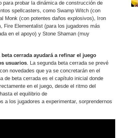
 para probar la dinámica de construcción de
tintos spellcasters, como Swamp Witch (con
ral Monk (con potentes daños explosivos), Iron
), Fire Elementalist (para los jugadores más
rada en el apoyo) y Stone Shaman (muy
 beta cerrada ayudará a refinar el juego
os usuarios
. La segunda beta cerrada se prevé
, con novedades que ya se concretarán en el
a de beta cerrada es el capítulo inicial donde
rectamente en el juego, desde el ritmo del
hasta el equilibrio de
s a los jugadores a experimentar, sorprendernos