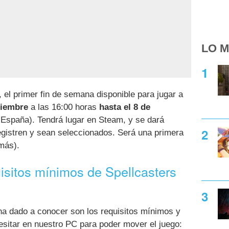
LO M
 el primer fin de semana disponible para jugar a
ciembre
a las 16:00 horas
hasta el 8 de
 España). Tendrá lugar en Steam, y se dará
egistren y sean seleccionados. Será una primera
más).
isitos mínimos de Spellcasters
ha dado a conocer son los requisitos mínimos y
itar en nuestro PC para poder mover el juego: