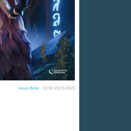
Jesús Bella
·
18:00 25/11/2025