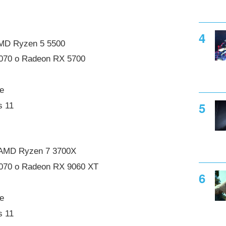
AMD Ryzen 5 5500
070 o Radeon RX 5700
e
 11
o AMD Ryzen 7 3700X
070 o Radeon RX 9060 XT
e
 11