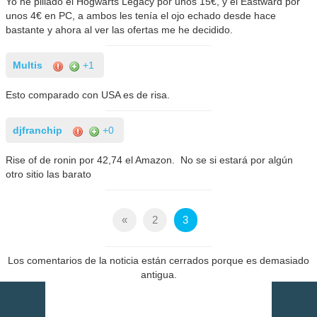
Yo he pillado el Hogwarts Legacy por unos 15€, y el Eastward por
unos 4€ en PC, a ambos les tenía el ojo echado desde hace
bastante y ahora al ver las ofertas me he decidido.
Multis
+1
Esto comparado con USA es de risa.
djfranchip
+0
Rise of de ronin por 42,74 el Amazon. No se si estará por algún
otro sitio las barato
«
2
3
Los comentarios de la noticia están cerrados porque es demasiado
antigua.