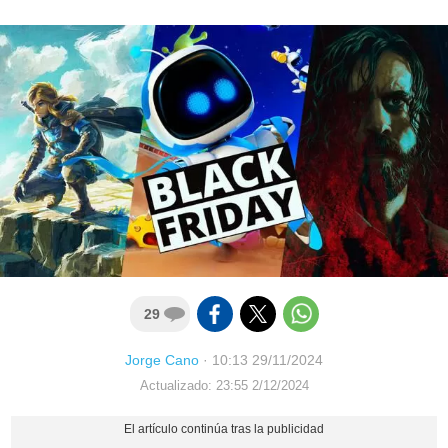
29
Jorge Cano
·
10:13 29/11/2024
Actualizado: 23:55 2/12/2024