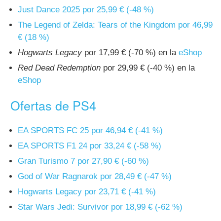
Just Dance 2025 por 25,99 € (-48 %)
The Legend of Zelda: Tears of the Kingdom por 46,99
€ (18 %)
Hogwarts Legacy
por 17,99 € (-70 %) en la
eShop
Red Dead Redemption
por 29,99 € (-40 %) en la
eShop
Ofertas de PS4
EA SPORTS FC 25 por 46,94 € (-41 %)
EA SPORTS F1 24 por 33,24 € (-58 %)
Gran Turismo 7 por 27,90 € (-60 %)
God of War Ragnarok por 28,49 € (-47 %)
Hogwarts Legacy por 23,71 € (-41 %)
Star Wars Jedi: Survivor por 18,99 € (-62 %)