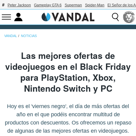
Peter Jackson
Gameplay GTA 6
Superman
Spider-Man
El Señor de los A
VANDAL
NOTICIAS
Las mejores ofertas de
videojuegos en el Black Friday
para PlayStation, Xbox,
Nintendo Switch y PC
Hoy es el 'viernes negro', el día de más ofertas del
año en el que podéis encontrar multitud de
productos con descuentos. Os ofrecemos un repaso
de algunas de las mejores ofertas en videojuegos.