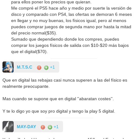
para ellos poner los precios que quieran.
Me compré el PS5 hace año y medio por suerte la versión de
disco y comparado con PS4, las ofertas se demoran 6 meses
en llegar y no muy buenas, los físicos igual, pero al menos
puedes comprar juegos de segunda mano por hasta la mitad
del precio normal($35).
Sumado que dependiendo donde los compres, puedes
comprar los juegos físicos de salida con $10-$20 más bajos
que el digital($70).
M.T.S.C
+1
Que en digital las rebajas casi nunca superen a las del físico es
realmente preocupante.
Mas cuando se supone que en digital ''abaratan costes''.
Y te lo digo yo que soy pro digital y tengo la play 5 digital.
MAY-DAY
+1