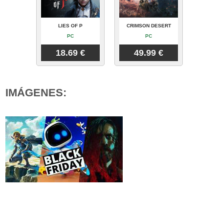
LIES OF P
CRIMSON DESERT
PC
PC
18.69 €
49.99 €
IMÁGENES: