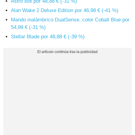
Astro Bot por 48,88 € (-31 %)
Alan Wake 2 Deluxe Edition por 46,98 € (-41 %)
Mando inalámbrico DualSense, color Cobalt Blue por
54,99 € (-31 %)
Stellar Blade por 48,88 € (-39 %)