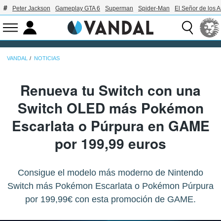
Peter Jackson
Gameplay GTA 6
Superman
Spider-Man
El Señor de los A
VANDAL
NOTICIAS
Renueva tu Switch con una
Switch OLED más Pokémon
Escarlata o Púrpura en GAME
por 199,99 euros
Consigue el modelo más moderno de Nintendo
Switch más Pokémon Escarlata o Pokémon Púrpura
por 199,99€ con esta promoción de GAME.