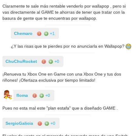
Claramente te sale más rentable venderlo por wallapop , pero si
vas directamente al GAME te ahorras de tener que tratar con la
basura de gente que te encuentras por wallapop.
Chemaro
+1
¿Y las risas que te pierdes por no anunciarla en Wallapop?
ChuChuRocket
+0
¡Renueva tu Xbox One en Game con una Xbox One y tus dos
riñones! ¡Ofertaza exclusiva por tiempo limitado!
floma
+0
Pues no esta mal este "plan estafa" que a diseñado GAME .
SergioGalicia
+0
El valor de venta en el mercado de segunda mano de una Switch