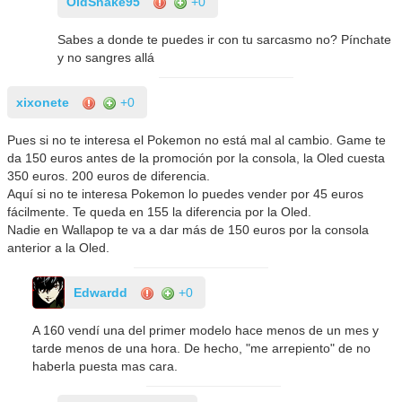
OldSnake95
+0
Sabes a donde te puedes ir con tu sarcasmo no? Pínchate
y no sangres allá
xixonete
+0
Pues si no te interesa el Pokemon no está mal al cambio. Game te
da 150 euros antes de la promoción por la consola, la Oled cuesta
350 euros. 200 euros de diferencia.
Aquí si no te interesa Pokemon lo puedes vender por 45 euros
fácilmente. Te queda en 155 la diferencia por la Oled.
Nadie en Wallapop te va a dar más de 150 euros por la consola
anterior a la Oled.
Edwardd
+0
A 160 vendí una del primer modelo hace menos de un mes y
tarde menos de una hora. De hecho, "me arrepiento" de no
haberla puesta mas cara.