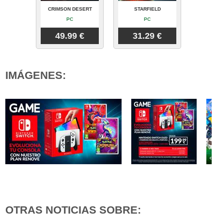
CRIMSON DESERT
STARFIELD
PC
PC
49.99 €
31.29 €
IMÁGENES:
OTRAS NOTICIAS SOBRE: