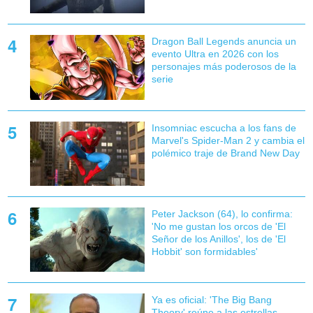
Dragon Ball Legends anuncia un
evento Ultra en 2026 con los
personajes más poderosos de la
serie
Insomniac escucha a los fans de
Marvel's Spider-Man 2 y cambia el
polémico traje de Brand New Day
Peter Jackson (64), lo confirma:
'No me gustan los orcos de 'El
Señor de los Anillos', los de 'El
Hobbit' son formidables'
Ya es oficial: 'The Big Bang
Theory' reúne a las estrellas