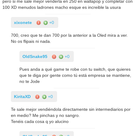
pero si me sale mejor venderla en 250 en wallapop y completar con
100 XD menudos ladrones macho esque es increible la usura
xixonete
+0
700, creo que te dan 700 por la anterior a la Oled mira a ver.
No os flipais ni nada.
OldSnake95
+0
Pues anda a qué game te robe con tu switch, que quieres
que te diga por gente como tú está empresa se mantiene,
no te Jode
KiritaXD
+0
Te sale mejor vendiéndola directamente sin intermediarios por
en medio? Me pinchas y no sangro.
Tenéis cada cosa q yo alucino