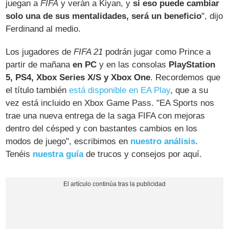
juegan a
FIFA
y verán a Kiyan, y
si eso puede cambiar
solo una de sus mentalidades, será un beneficio
", dijo
Ferdinand al medio.
Los jugadores de
FIFA 21
podrán jugar como Prince a
partir de mañana
en PC
y en las consolas
PlayStation
5, PS4, Xbox Series X/S y Xbox One
. Recordemos que
el título también
está disponible en EA Play
, que a su
vez está incluido en Xbox Game Pass. "EA Sports nos
trae una nueva entrega de la saga FIFA con mejoras
dentro del césped y con bastantes cambios en los
modos de juego", escribimos en
nuestro análisis
.
Tenéis
nuestra guía
de trucos y consejos por aquí.