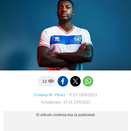
13
Cristina M. Pérez
·
8:23 18/5/2021
Actualizado: 10:15 23/5/2021