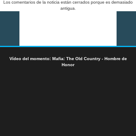
Los comentarios de la noticia están cerrados porque es demasiado
antigua.
Vídeo del momento: Mafia: The Old Country - Hombre de
Honor