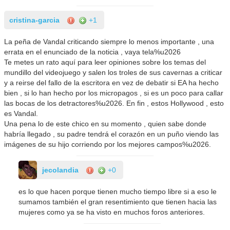
cristina-garcia
+1
La peña de Vandal criticando siempre lo menos importante , una
errata en el enunciado de la noticia , vaya tela%u2026
Te metes un rato aquí para leer opiniones sobre los temas del
mundillo del videojuego y salen los troles de sus cavernas a criticar
y a reirse del fallo de la escritora en vez de debatir si EA ha hecho
bien , si lo han hecho por los micropagos , si es un poco para callar
las bocas de los detractores%u2026. En fin , estos Hollywood , esto
es Vandal.
Una pena lo de este chico en su momento , quien sabe donde
habría llegado , su padre tendrá el corazón en un puño viendo las
imágenes de su hijo corriendo por los mejores campos%u2026.
jecolandia
+0
es lo que hacen porque tienen mucho tiempo libre si a eso le
sumamos también el gran resentimiento que tienen hacia las
mujeres como ya se ha visto en muchos foros anteriores.