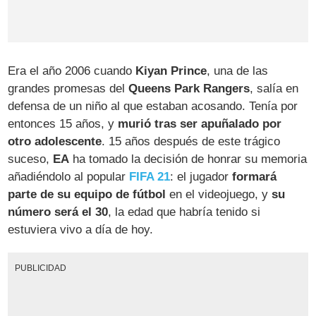
Era el año 2006 cuando
Kiyan Prince
, una de las
grandes promesas del
Queens Park Rangers
, salía en
defensa de un niño al que estaban acosando. Tenía por
entonces 15 años, y
murió tras ser apuñalado por
otro adolescente
. 15 años después de este trágico
suceso,
EA
ha tomado la decisión de honrar su memoria
añadiéndolo al popular
FIFA 21
: el jugador
formará
parte de su equipo de fútbol
en el videojuego, y
su
número será el 30
, la edad que habría tenido si
estuviera vivo a día de hoy.
PUBLICIDAD