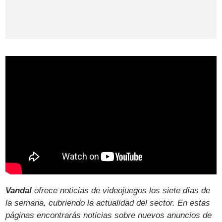
Vandal
ofrece noticias de videojuegos los siete días de
la semana, cubriendo la actualidad del sector. En estas
páginas encontrarás noticias sobre nuevos anuncios de