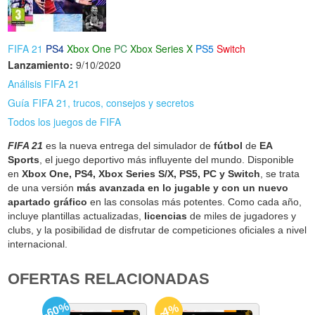
FIFA 21
PS4
Xbox One
PC
Xbox Series X
PS5
Switch
Lanzamiento:
9/10/2020
Análisis FIFA 21
Guía FIFA 21, trucos, consejos y secretos
Todos los juegos de FIFA
FIFA 21
es la nueva entrega del simulador de
fútbol
de
EA
Sports
, el juego deportivo más influyente del mundo. Disponible
en
Xbox One, PS4, Xbox Series S/X, PS5, PC y Switch
, se trata
de una versión
más avanzada en lo jugable y con un nuevo
apartado gráfico
en las consolas más potentes. Como cada año,
incluye plantillas actualizadas,
licencias
de miles de jugadores y
clubs, y la posibilidad de disfrutar de competiciones oficiales a nivel
internacional.
OFERTAS RELACIONADAS
-60%
-4%