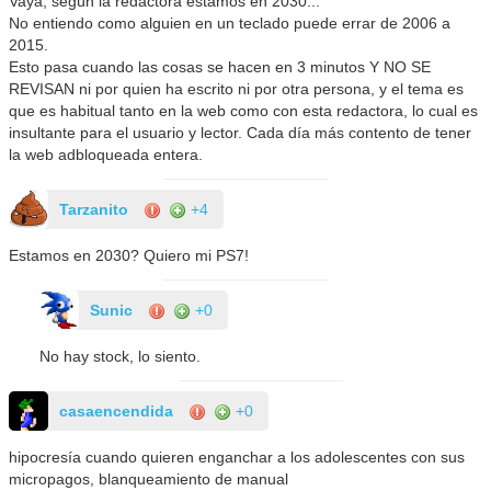
Vaya, según la redactora estamos en 2030...
No entiendo como alguien en un teclado puede errar de 2006 a
2015.
Esto pasa cuando las cosas se hacen en 3 minutos Y NO SE
REVISAN ni por quien ha escrito ni por otra persona, y el tema es
que es habitual tanto en la web como con esta redactora, lo cual es
insultante para el usuario y lector. Cada día más contento de tener
la web adbloqueada entera.
Tarzanito
+4
Estamos en 2030? Quiero mi PS7!
Sunic
+0
No hay stock, lo siento.
casaencendida
+0
hipocresía cuando quieren enganchar a los adolescentes con sus
micropagos, blanqueamiento de manual