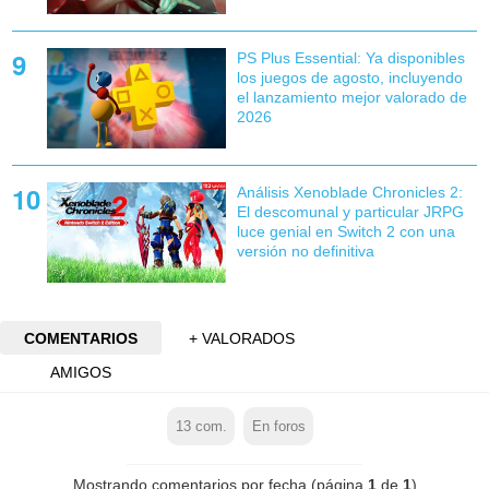
PS Plus Essential: Ya disponibles
los juegos de agosto, incluyendo
el lanzamiento mejor valorado de
2026
Análisis Xenoblade Chronicles 2:
El descomunal y particular JRPG
luce genial en Switch 2 con una
versión no definitiva
COMENTARIOS
+ VALORADOS
AMIGOS
13
com.
En foros
Mostrando comentarios por fecha (página
1
de
1
)