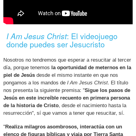
: El videojuego
I Am Jesus Christ
donde puedes ser Jesucristo
Nosotros no tendremos que esperar a resucitar al tercer
día, porque tenemos
la oportunidad de meternos en la
piel de Jesús
desde el mismo instante en que nos
pongamos a los mandos de
I Am Jesus Christ
. El título
nos presenta la siguiente premisa: "
Sigue los pasos de
Jesús en este increíble recuento en primera persona
de la historia de Cristo
, desde el nacimiento hasta la
resurrección", sí que vamos a tener que resucitar, sí.
"
Realiza milagros asombrosos, interactúa con un
elenco de figuras bíblicas y viaja por Tierra Santa