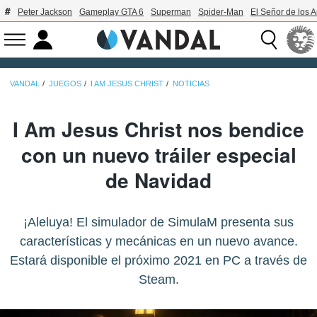
Peter Jackson
Gameplay GTA 6
Superman
Spider-Man
El Señor de los A
VANDAL
JUEGOS
I AM JESUS CHRIST
NOTICIAS
I Am Jesus Christ nos bendice
con un nuevo tráiler especial
de Navidad
¡Aleluya! El simulador de SimulaM presenta sus
características y mecánicas en un nuevo avance.
Estará disponible el próximo 2021 en PC a través de
Steam.