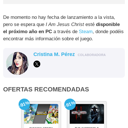
De momento no hay fecha de lanzamiento a la vista,
pero se espera que
I Am Jesus Christ
esté
disponible
el próximo año en PC
a través de
Steam
, donde podéis
encontrar más información sobre el juego.
Cristina M. Pérez
COLABORADORA
OFERTAS RECOMENDADAS
-91%
-91%