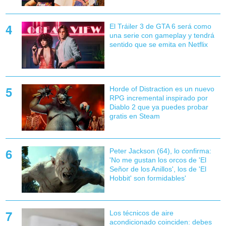
El Tráiler 3 de GTA 6 será como
una serie con gameplay y tendrá
sentido que se emita en Netflix
Horde of Distraction es un nuevo
RPG incremental inspirado por
Diablo 2 que ya puedes probar
gratis en Steam
Peter Jackson (64), lo confirma:
'No me gustan los orcos de 'El
Señor de los Anillos', los de 'El
Hobbit' son formidables'
Los técnicos de aire
acondicionado coinciden: debes