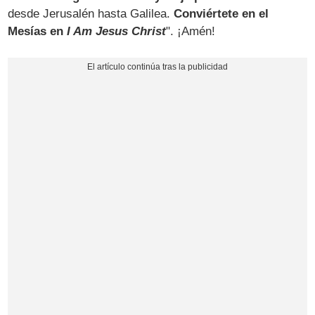
desde Jerusalén hasta Galilea.
Conviértete en el
Mesías en
I Am Jesus Christ
". ¡Amén!