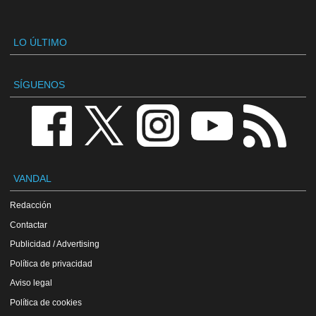
LO ÚLTIMO
SÍGUENOS
VANDAL
Redacción
Contactar
Publicidad / Advertising
Política de privacidad
Aviso legal
Política de cookies