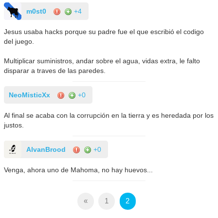
m0st0
+4
Jesus usaba hacks porque su padre fue el que escribió el codigo
del juego.
Multiplicar suministros, andar sobre el agua, vidas extra, le falto
disparar a traves de las paredes.
NeoMisticXx
+0
Al final se acaba con la corrupción en la tierra y es heredada por los
justos.
AlvanBrood
+0
Venga, ahora uno de Mahoma, no hay huevos...
«
1
2