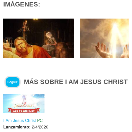
IMÁGENES:
MÁS SOBRE I AM JESUS CHRIST
Seguir
I Am Jesus Christ
PC
Lanzamiento:
2/4/2026