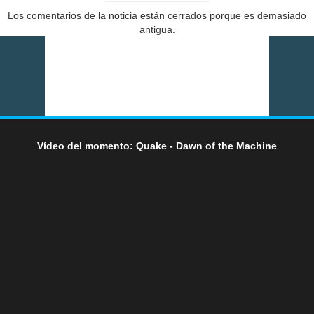
Los comentarios de la noticia están cerrados porque es demasiado
antigua.
Vídeo del momento: Quake - Dawn of the Machine