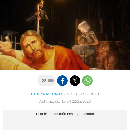
23
Cristina M. Pérez
·
16:53 22/12/2020
Actualizado: 16:54 22/12/2020