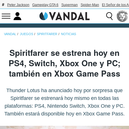
Peter Jackson
Gameplay GTA 6
Superman
Spider-Man
El Señor de los A
VANDAL
JUEGOS
SPIRITFARER
NOTICIAS
Spiritfarer se estrena hoy en
PS4, Switch, Xbox One y PC;
también en Xbox Game Pass
Thunder Lotus ha anunciado hoy por sorpresa que
Spiritfarer se estrenará hoy mismo en todas las
plataformas: PS4, Nintendo Switch, Xbox One y PC.
También estará disponible hoy en Xbox Game Pass.