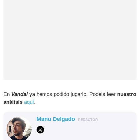
En
Vandal
ya hemos podido jugarlo. Podéis leer
nuestro
análisis
aquí
.
Manu Delgado
REDACTOR