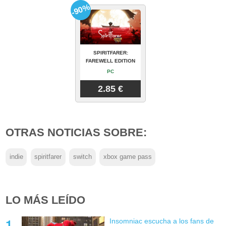
-90%
SPIRITFARER:
FAREWELL EDITION
PC
2.85 €
OTRAS NOTICIAS SOBRE:
indie
spiritfarer
switch
xbox game pass
LO MÁS LEÍDO
Insomniac escucha a los fans de