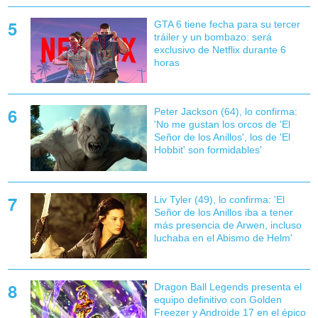
GTA 6 tiene fecha para su tercer
tráiler y un bombazo: será
exclusivo de Netflix durante 6
horas
Peter Jackson (64), lo confirma:
'No me gustan los orcos de 'El
Señor de los Anillos', los de 'El
Hobbit' son formidables'
Liv Tyler (49), lo confirma: 'El
Señor de los Anillos iba a tener
más presencia de Arwen, incluso
luchaba en el Abismo de Helm'
Dragon Ball Legends presenta el
equipo definitivo con Golden
Freezer y Androide 17 en el épico