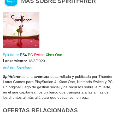
MÁS SOBRE SPIRITFARER
Seguir
Spiritfarer
PS4
PC
Switch
Xbox One
Lanzamiento:
18/8/2020
Análisis Spiritfarer
Spiritfarer
es una
aventura
desarrollada y publicada por Thunder
Lotus Games para PlayStation 4, Xbox One, Nintendo Switch y PC.
Un original juego de gestión social y de recursos sobre la muerte,
en el que capitaneamos un barco que transporta a las almas de
los difuntos al más allá para que descansen en paz.
OFERTAS RELACIONADAS