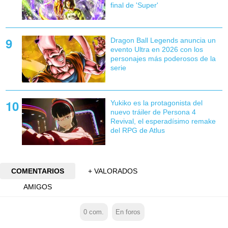
final de 'Super'
Dragon Ball Legends anuncia un
evento Ultra en 2026 con los
personajes más poderosos de la
serie
Yukiko es la protagonista del
nuevo tráiler de Persona 4
Revival, el esperadísimo remake
del RPG de Atlus
COMENTARIOS
+ VALORADOS
AMIGOS
0
com.
En foros