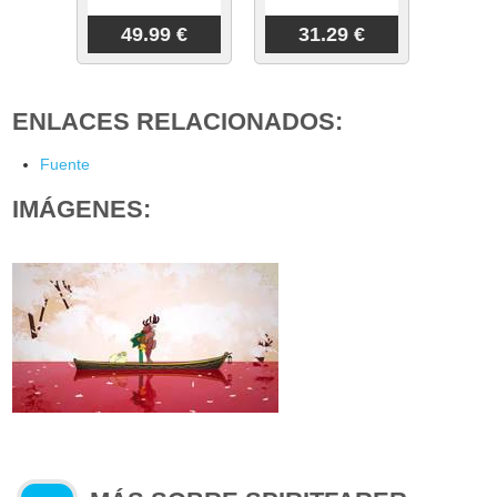
49.99 €
31.29 €
ENLACES RELACIONADOS:
Fuente
IMÁGENES: