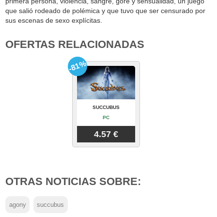
primera persona, violencia, sangre, gore y sensualidad, un juego
que salió rodeado de polémica y que tuvo que ser censurado por
sus escenas de sexo explícitas.
OFERTAS RELACIONADAS
-81%
SUCCUBUS
PC
4.57 €
OTRAS NOTICIAS SOBRE:
agony
succubus