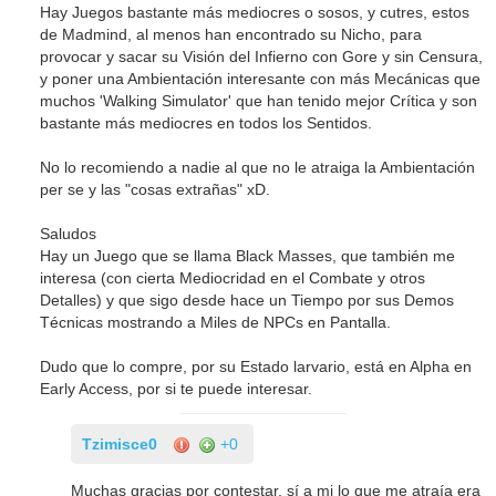
Hay Juegos bastante más mediocres o sosos, y cutres, estos
de Madmind, al menos han encontrado su Nicho, para
provocar y sacar su Visión del Infierno con Gore y sin Censura,
y poner una Ambientación interesante con más Mecánicas que
muchos 'Walking Simulator' que han tenido mejor Crítica y son
bastante más mediocres en todos los Sentidos.
No lo recomiendo a nadie al que no le atraiga la Ambientación
per se y las "cosas extrañas" xD.
Saludos
Hay un Juego que se llama Black Masses, que también me
interesa (con cierta Mediocridad en el Combate y otros
Detalles) y que sigo desde hace un Tiempo por sus Demos
Técnicas mostrando a Miles de NPCs en Pantalla.
Dudo que lo compre, por su Estado larvario, está en Alpha en
Early Access, por si te puede interesar.
Tzimisce0
+0
Muchas gracias por contestar, sí a mi lo que me atraía era