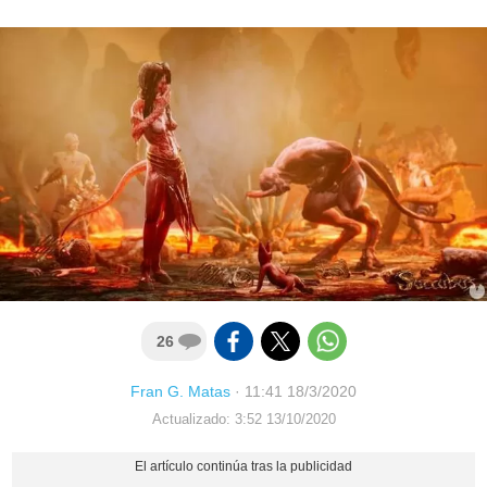
26
Fran G. Matas
·
11:41 18/3/2020
Actualizado: 3:52 13/10/2020