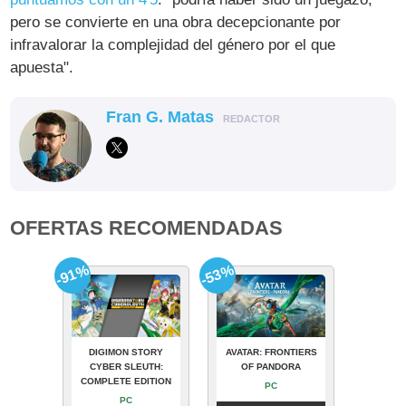
pero se convierte en una obra decepcionante por
infravalorar la complejidad del género por el que
apuesta".
Fran G. Matas
REDACTOR
OFERTAS RECOMENDADAS
-91%
-53%
DIGIMON STORY
AVATAR: FRONTIERS
CYBER SLEUTH:
OF PANDORA
COMPLETE EDITION
PC
PC