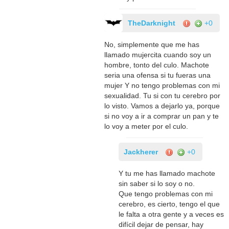
TheDarknight
+0
No, simplemente que me has
llamado mujercita cuando soy un
hombre, tonto del culo. Machote
seria una ofensa si tu fueras una
mujer Y no tengo problemas con mi
sexualidad. Tu si con tu cerebro por
lo visto. Vamos a dejarlo ya, porque
si no voy a ir a comprar un pan y te
lo voy a meter por el culo.
Jackherer
+0
Y tu me has llamado machote
sin saber si lo soy o no.
Que tengo problemas con mi
cerebro, es cierto, tengo el que
le falta a otra gente y a veces es
difícil dejar de pensar, hay