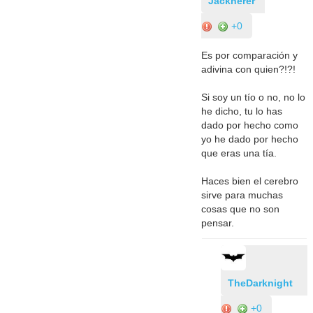
Jackherer
+0
Es por comparación y
adivina con quien?!?!
Si soy un tío o no, no lo
he dicho, tu lo has
dado por hecho como
yo he dado por hecho
que eras una tía.
Haces bien el cerebro
sirve para muchas
cosas que no son
pensar.
TheDarknight
+0