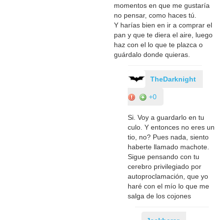
momentos en que me gustaría
no pensar, como haces tú.
Y harías bien en ir a comprar el
pan y que te diera el aire, luego
haz con el lo que te plazca o
guárdalo donde quieras.
TheDarknight
+0
Si. Voy a guardarlo en tu
culo. Y entonces no eres un
tio, no? Pues nada, siento
haberte llamado machote.
Sigue pensando con tu
cerebro privilegiado por
autoproclamación, que yo
haré con el mío lo que me
salga de los cojones