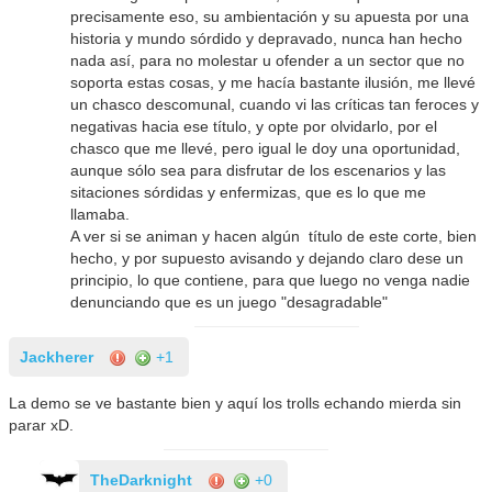
precisamente eso, su ambientación y su apuesta por una
historia y mundo sórdido y depravado, nunca han hecho
nada así, para no molestar u ofender a un sector que no
soporta estas cosas, y me hacía bastante ilusión, me llevé
un chasco descomunal, cuando vi las críticas tan feroces y
negativas hacia ese título, y opte por olvidarlo, por el
chasco que me llevé, pero igual le doy una oportunidad,
aunque sólo sea para disfrutar de los escenarios y las
sitaciones sórdidas y enfermizas, que es lo que me
llamaba.
A ver si se animan y hacen algún título de este corte, bien
hecho, y por supuesto avisando y dejando claro dese un
principio, lo que contiene, para que luego no venga nadie
denunciando que es un juego "desagradable"
Jackherer
+1
La demo se ve bastante bien y aquí los trolls echando mierda sin
parar xD.
TheDarknight
+0