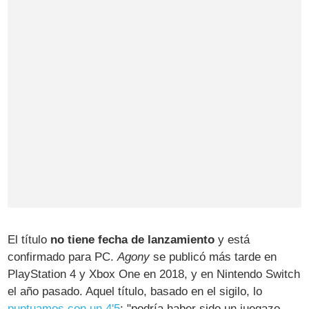
El título
no tiene fecha de lanzamiento
y está
confirmado para PC.
Agony
se publicó más tarde en
PlayStation 4 y Xbox One en 2018, y en Nintendo Switch
el año pasado. Aquel título, basado en el sigilo, lo
puntuamos con un 4'5
: "podría haber sido un juegazo,