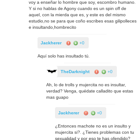
voy a enseñar lo hombre que soy, escombro humano.
Y si no hablas de Agony cuando es un spin off de
aquel, con la mierda que es, y este es del mismo
estudio,no se para que coño escribes esas gilipolleces
e insultando,hombrecito
Jackherer
+0
Aquí solo has insultado tú.
TheDarknight
+0
Ah, lo de trolls y mujercita no es insultar,
verdad? Venga, quédate calladito que estas
mas guapo
Jackherer
+0
¿Entonces machote no es un insulto y
mujercita si?. ¿Tienes problemas con tu
sexualidad y por eso te has ofendido?