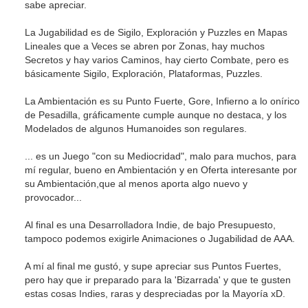
sabe apreciar.
La Jugabilidad es de Sigilo, Exploración y Puzzles en Mapas
Lineales que a Veces se abren por Zonas, hay muchos
Secretos y hay varios Caminos, hay cierto Combate, pero es
básicamente Sigilo, Exploración, Plataformas, Puzzles.
La Ambientación es su Punto Fuerte, Gore, Infierno a lo onírico
de Pesadilla, gráficamente cumple aunque no destaca, y los
Modelados de algunos Humanoides son regulares.
... es un Juego "con su Mediocridad", malo para muchos, para
mí regular, bueno en Ambientación y en Oferta interesante por
su Ambientación,que al menos aporta algo nuevo y
provocador...
Al final es una Desarrolladora Indie, de bajo Presupuesto,
tampoco podemos exigirle Animaciones o Jugabilidad de AAA.
A mí al final me gustó, y supe apreciar sus Puntos Fuertes,
pero hay que ir preparado para la 'Bizarrada' y que te gusten
estas cosas Indies, raras y despreciadas por la Mayoría xD.