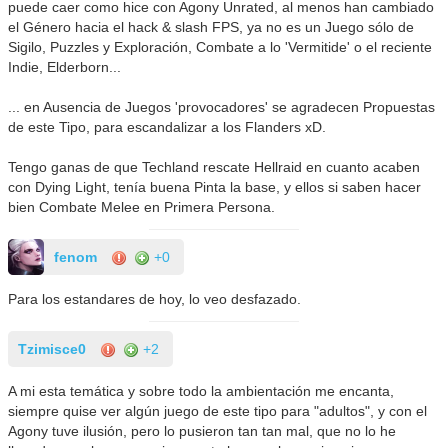
puede caer como hice con Agony Unrated, al menos han cambiado
el Género hacia el hack & slash FPS, ya no es un Juego sólo de
Sigilo, Puzzles y Exploración, Combate a lo 'Vermitide' o el reciente
Indie, Elderborn...
... en Ausencia de Juegos 'provocadores' se agradecen Propuestas
de este Tipo, para escandalizar a los Flanders xD.
Tengo ganas de que Techland rescate Hellraid en cuanto acaben
con Dying Light, tenía buena Pinta la base, y ellos si saben hacer
bien Combate Melee en Primera Persona.
fenom
+0
Para los estandares de hoy, lo veo desfazado.
Tzimisce0
+2
A mi esta temática y sobre todo la ambientación me encanta,
siempre quise ver algún juego de este tipo para "adultos", y con el
Agony tuve ilusión, pero lo pusieron tan tan mal, que no lo he