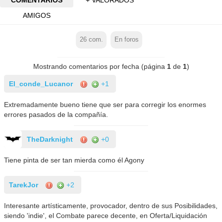
AMIGOS
26
com.
En foros
Mostrando comentarios por fecha (página
1
de
1
)
El_conde_Lucanor
+1
Extremadamente bueno tiene que ser para corregir los enormes
errores pasados de la compañía.
TheDarknight
+0
Tiene pinta de ser tan mierda como él Agony
TarekJor
+2
Interesante artísticamente, provocador, dentro de sus Posibilidades,
siendo 'indie', el Combate parece decente, en Oferta/Liquidación