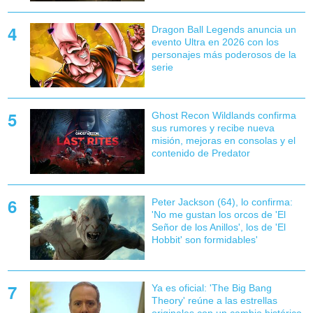
Dragon Ball Legends anuncia un
evento Ultra en 2026 con los
personajes más poderosos de la
serie
Ghost Recon Wildlands confirma
sus rumores y recibe nueva
misión, mejoras en consolas y el
contenido de Predator
Peter Jackson (64), lo confirma:
'No me gustan los orcos de 'El
Señor de los Anillos', los de 'El
Hobbit' son formidables'
Ya es oficial: 'The Big Bang
Theory' reúne a las estrellas
originales con un cambio histórico