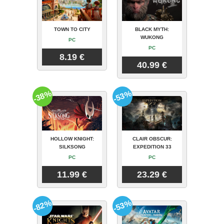
TOWN TO CITY
BLACK MYTH:
WUKONG
PC
PC
8.19 €
40.99 €
-38%
-53%
HOLLOW KNIGHT:
CLAIR OBSCUR:
SILKSONG
EXPEDITION 33
PC
PC
11.99 €
23.29 €
-82%
-53%