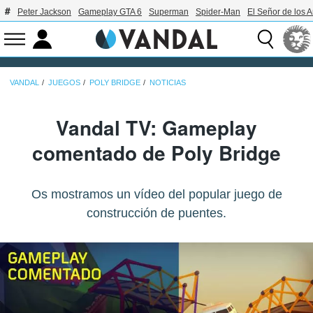
Peter Jackson
Gameplay GTA 6
Superman
Spider-Man
El Señor de los A
VANDAL
JUEGOS
POLY BRIDGE
NOTICIAS
Vandal TV: Gameplay
comentado de Poly Bridge
Os mostramos un vídeo del popular juego de
construcción de puentes.