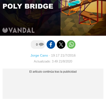
0
Jorge Cano
·
19:17 21/7/2016
Actualizado: 3:49 21/8/2020