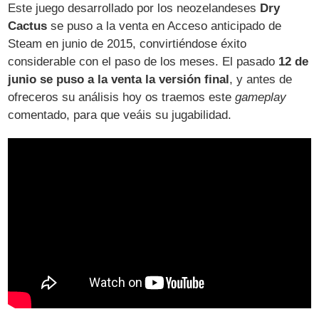
Este juego desarrollado por los neozelandeses
Dry
Cactus
se puso a la venta en Acceso anticipado de
Steam en junio de 2015, convirtiéndose éxito
considerable con el paso de los meses. El pasado
12 de
junio se puso a la venta la versión final
, y antes de
ofreceros su análisis hoy os traemos este
gameplay
comentado, para que veáis su jugabilidad.