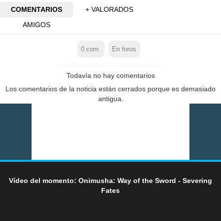
COMENTARIOS
+ VALORADOS
AMIGOS
0
com.
En foros
Todavía no hay comentarios
Los comentarios de la noticia están cerrados porque es demasiado
antigua.
Vídeo del momento: Onimusha: Way of the Sword - Severing
Fates