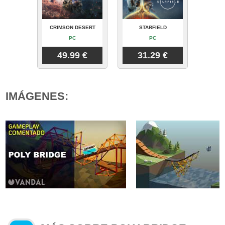
CRIMSON DESERT
STARFIELD
PC
PC
49.99 €
31.29 €
IMÁGENES: