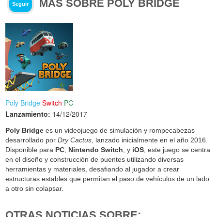
MÁS SOBRE POLY BRIDGE
Seguir
Poly Bridge
Switch
PC
Lanzamiento:
14/12/2017
Poly Bridge
es un videojuego de simulación y rompecabezas
desarrollado por
Dry Cactus
, lanzado inicialmente en el año 2016.
Disponible para
PC
,
Nintendo Switch
, y
iOS
, este juego se centra
en el diseño y construcción de puentes utilizando diversas
herramientas y materiales, desafiando al jugador a crear
estructuras estables que permitan el paso de vehículos de un lado
a otro sin colapsar.
OTRAS NOTICIAS SOBRE: