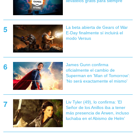
llévatelos gratis para siempre
La beta abierta de Gears of War
E-Day finalmente sí incluirá el
modo Versus
James Gunn confirma
oficialmente el cambio de
Superman en 'Man of Tomorrow':
'No será exactamente el mismo'
Liv Tyler (49), lo confirma: 'El
Señor de los Anillos iba a tener
más presencia de Arwen, incluso
luchaba en el Abismo de Helm'