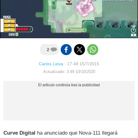
2
Carlos Leiva
·
17:48 15/7/2015
Actualizado: 3:49 10/10/2020
Curve Digital
ha anunciado que Nova-111 llegará