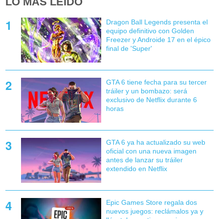
LO MÁS LEÍDO
Dragon Ball Legends presenta el
equipo definitivo con Golden
Freezer y Androide 17 en el épico
final de 'Super'
GTA 6 tiene fecha para su tercer
tráiler y un bombazo: será
exclusivo de Netflix durante 6
horas
GTA 6 ya ha actualizado su web
oficial con una nueva imagen
antes de lanzar su tráiler
extendido en Netflix
Epic Games Store regala dos
nuevos juegos: reclámalos ya y