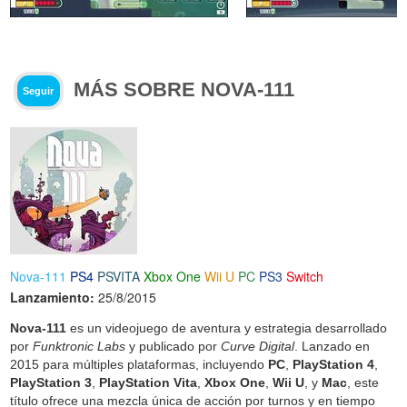
MÁS SOBRE NOVA-111
Seguir
Nova-111
PS4
PSVITA
Xbox One
Wii U
PC
PS3
Switch
Lanzamiento:
25/8/2015
Nova-111
es un videojuego de aventura y estrategia desarrollado
por
Funktronic Labs
y publicado por
Curve Digital
. Lanzado en
2015 para múltiples plataformas, incluyendo
PC
,
PlayStation 4
,
PlayStation 3
,
PlayStation Vita
,
Xbox One
,
Wii U
, y
Mac
, este
título ofrece una mezcla única de acción por turnos y en tiempo