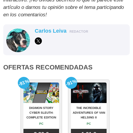
artículo o darnos tu opinión sobre el tema participando
en los comentarios!
Carlos Leiva
REDACTOR
OFERTAS RECOMENDADAS
-91%
-91%
DIGIMON STORY
THE INCREDIBLE
CYBER SLEUTH:
ADVENTURES OF VAN
COMPLETE EDITION
HELSING II
PC
PC