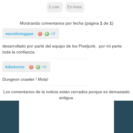
2
com.
En foros
Mostrando comentarios por fecha (página
1
de
1
)
mundoreggae
+0
desarrollado por parte del equipo de los Pixeljunk, por mi parte
toda la confianza.
kiketonto
+0
Dungeon crawler ! Mola!
Los comentarios de la noticia están cerrados porque es demasiado
antigua.