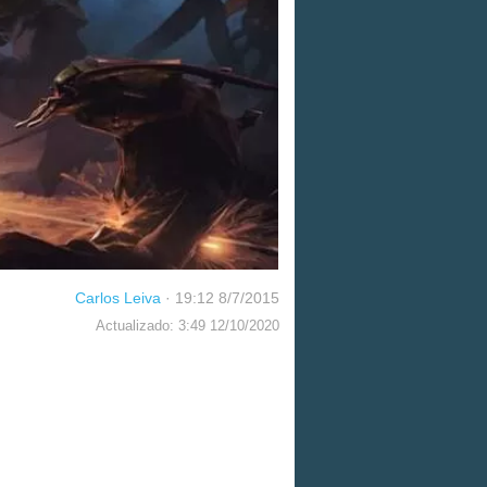
Carlos Leiva
·
19:12 8/7/2015
Actualizado: 3:49 12/10/2020