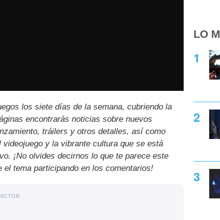
LO M
uegos los siete días de la semana, cubriendo la
páginas encontrarás noticias sobre nuevos
nzamiento, tráilers y otros detalles, así como
l videojuego y la vibrante cultura que se está
ivo. ¡No olvides decirnos lo que te parece este
e el tema participando en los comentarios!
DACTOR