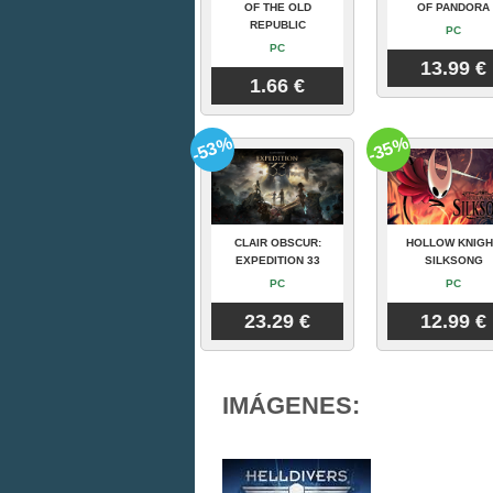
OF THE OLD
OF PANDORA
REPUBLIC
PC
PC
13.99 €
1.66 €
-53%
-35%
CLAIR OBSCUR:
HOLLOW KNIGH
EXPEDITION 33
SILKSONG
PC
PC
23.29 €
12.99 €
IMÁGENES: