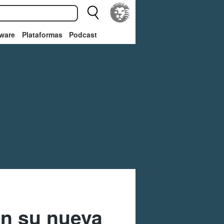
ware
Plataformas
Podcast
on su nueva