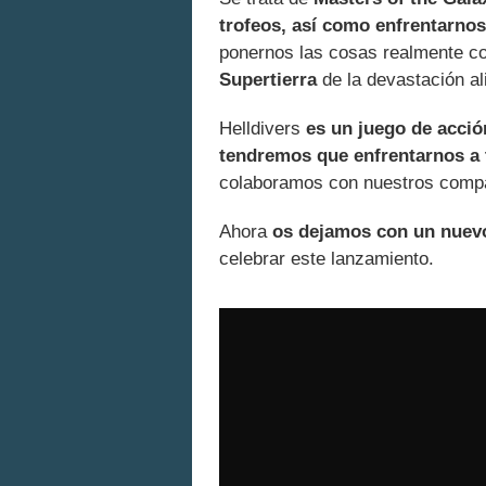
trofeos, así como enfrentarno
ponernos las cosas realmente co
Supertierra
de la devastación al
Helldivers
es un juego de acción
tendremos que enfrentarnos a t
colaboramos con nuestros compa
Ahora
os dejamos con un nuevo
celebrar este lanzamiento.