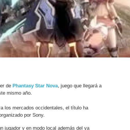
ler de
Phantasy Star Nova
, juego que llegará a
este mismo año.
a los mercados occidentales, el título ha
organizado por Sony.
 un jugador y en modo local además del ya