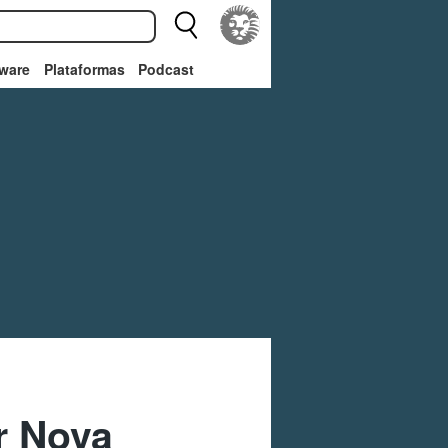
ware
Plataformas
Podcast
r Nova