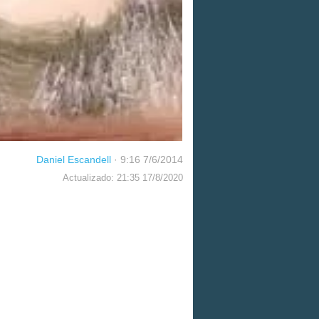
Daniel Escandell
·
9:16 7/6/2014
Actualizado: 21:35 17/8/2020