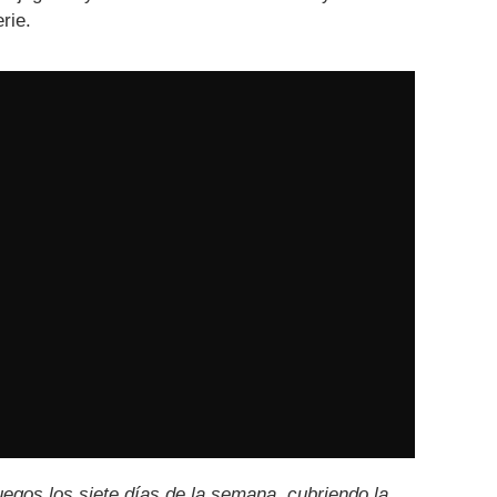
rie.
uegos los siete días de la semana, cubriendo la