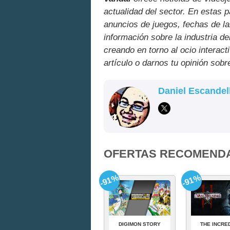
actualidad del sector. En estas 
anuncios de juegos, fechas de la
información sobre la industria de
creando en torno al ocio interact
artículo o darnos tu opinión sobr
Daniel Escandel
OFERTAS RECOMEND
-91%
-91%
DIGIMON STORY
THE INCRE