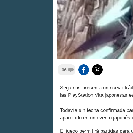
36
Sega nos presenta un nuevo trái
las PlayStation Vita japonesas 
Todavía sin fecha confirmada par
aparecido en un evento japonés 
El juego permitirá partidas para