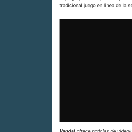
tradicional juego en línea de la se
Vandal
ofrece noticias de videoj