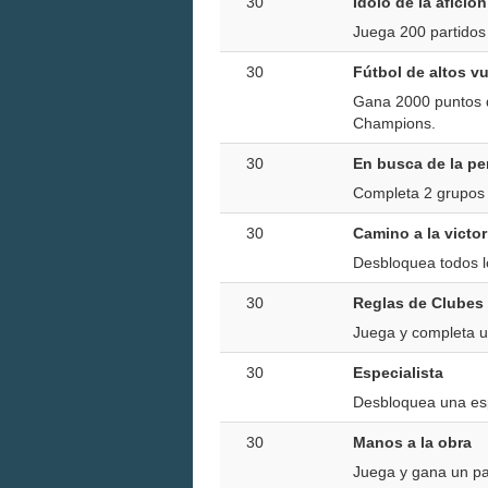
30
Ídolo de la afición
Juega 200 partidos
30
Fútbol de altos v
Gana 2000 puntos d
Champions.
30
En busca de la pe
Completa 2 grupos 
30
Camino a la victor
Desbloquea todos l
30
Reglas de Clubes
Juega y completa un
30
Especialista
Desbloquea una esp
30
Manos a la obra
Juega y gana un pa