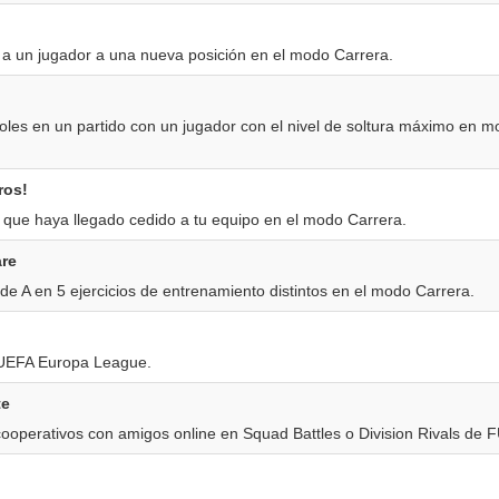
o a un jugador a una nueva posición en el modo Carrera.
les en un partido con un jugador con el nivel de soltura máximo en 
ros!
que haya llegado cedido a tu equipo en el modo Carrera.
are
e A en 5 ejercicios de entrenamiento distintos en el modo Carrera.
a UEFA Europa League.
te
ooperativos con amigos online en Squad Battles o Division Rivals de F