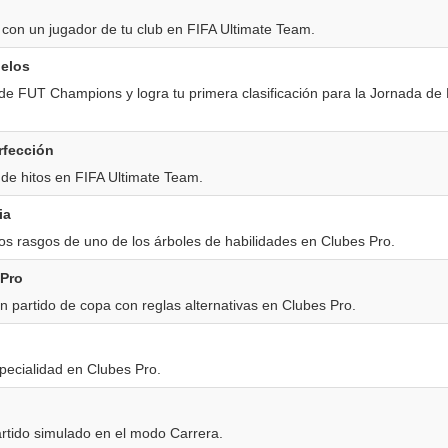
 con un jugador de tu club en FIFA Ultimate Team.
uelos
e FUT Champions y logra tu primera clasificación para la Jornada de
rfección
de hitos en FIFA Ultimate Team.
ia
os rasgos de uno de los árboles de habilidades en Clubes Pro.
 Pro
 partido de copa con reglas alternativas en Clubes Pro.
ecialidad en Clubes Pro.
rtido simulado en el modo Carrera.