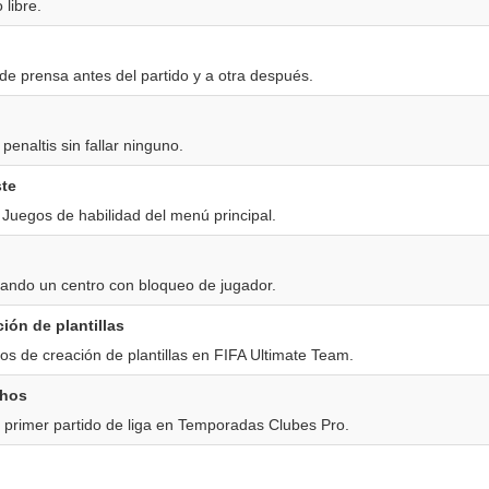
 libre.
de prensa antes del partido y a otra después.
enaltis sin fallar ninguno.
ste
Juegos de habilidad del menú principal.
ando un centro con bloqueo de jugador.
ión de plantillas
s de creación de plantillas en FIFA Ultimate Team.
chos
 primer partido de liga en Temporadas Clubes Pro.