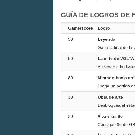
GUÍA DE LOGROS DE F
Gamerscore
Logro
90
Leyenda
Gana la final de l
80
La élite de VOLTA
Asciende a la divi
80
Mirando hacia arr
Juega un partido en
30
Obra de arte
Desbloquea el estad
30
Vivan los 90
Consigue 90 de GR