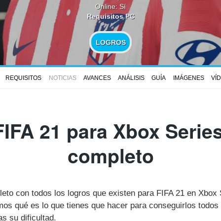
Online: Sí
Requisitos PC
LOGROS
REQUISITOS
NOTICIAS
AVANCES
ANÁLISIS
GUÍA
IMÁGENES
VÍ
IFA 21 para Xbox Series
completo
leto con todos los logros que existen para FIFA 21 en Xbox
s qué es lo que tienes que hacer para conseguirlos todos 
 su dificultad.