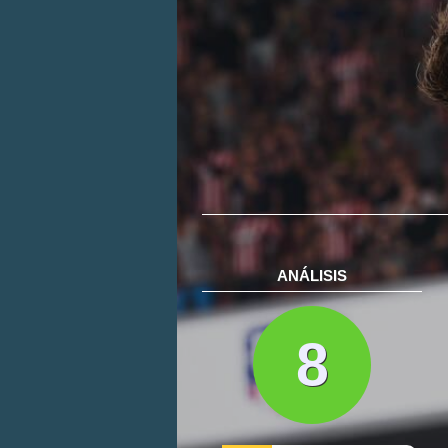
ANÁLISIS
8