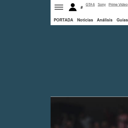
GTA 6
Sony
Prime Video
PORTADA
Noticias
Análisis
Guías