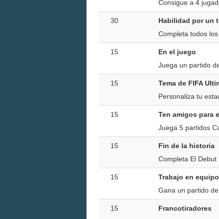
Consigue a 4 juga
30
Habilidad por un 
Completa todos los
15
En el juego
Juega un partido de
15
Tema de FIFA Ulti
Personaliza tu esta
15
Ten amigos para 
Juega 5 partidos C
15
Fin de la historia
Completa El Debut
15
Trabajo en equipo
Gana un partido de
15
Francotiradores