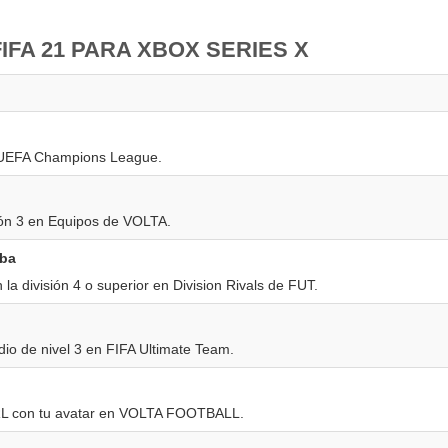
IFA 21 PARA XBOX SERIES X
a UEFA Champions League.
sión 3 en Equipos de VOLTA.
iba
 la división 4 o superior en Division Rivals de FUT.
io de nivel 3 en FIFA Ultimate Team.
L con tu avatar en VOLTA FOOTBALL.