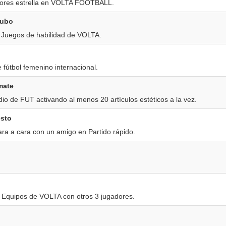
dores estrella en VOLTA FOOTBALL.
tubo
 Juegos de habilidad de VOLTA.
 fútbol femenino internacional.
mate
dio de FUT activando al menos 20 artículos estéticos a la vez.
esto
ara a cara con un amigo en Partido rápido.
 Equipos de VOLTA con otros 3 jugadores.