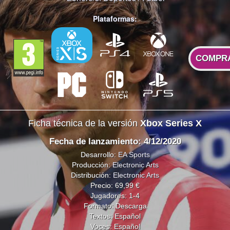
Plataformas:
COMPR
Ficha técnica de la versión
Xbox Series X
Fecha de lanzamiento: 4/12/2020
Desarrollo:
EA Sports
Producción:
Electronic Arts
Distribución:
Electronic Arts
Precio: 69,99 €
Jugadores: 1-4
Formato: Descarga
Textos: Español
Voces: Español