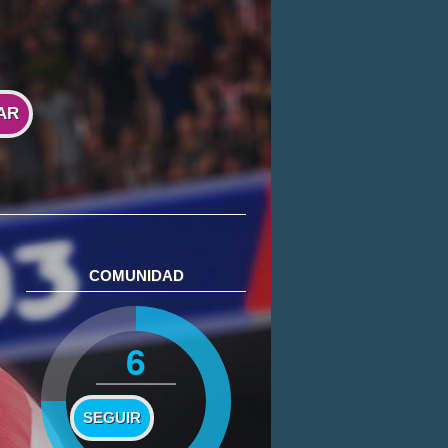
AR
COMUNIDAD
6
SEGUIR