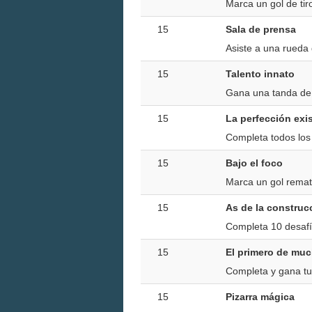
Marca un gol de tiro
15
Sala de prensa
Asiste a una rueda 
15
Talento innato
Gana una tanda de p
15
La perfección exi
Completa todos los 
15
Bajo el foco
Marca un gol remat
15
As de la construcc
Completa 10 desafío
15
El primero de mu
Completa y gana tu
15
Pizarra mágica