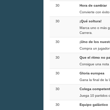
30
Hora de cambiar
Convierte con éxit
30
¡Qué soltura!
Marca uno o más go
Carrera.
30
¡Uno de los nuest
Compra un jugador 
30
Que el ritmo no p
Consigue una nota d
30
Gloria europea
Gana la final de l
30
Colega competen
Juega 10 partidos c
30
Equipo galáctico