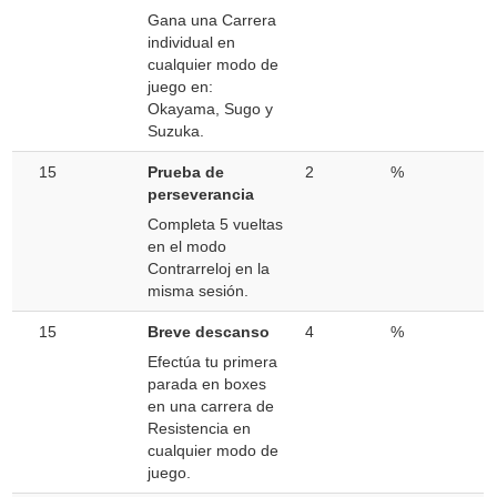
Gana una Carrera
individual en
cualquier modo de
juego en:
Okayama, Sugo y
Suzuka.
15
Prueba de
2
%
perseverancia
Completa 5 vueltas
en el modo
Contrarreloj en la
misma sesión.
15
Breve descanso
4
%
Efectúa tu primera
parada en boxes
en una carrera de
Resistencia en
cualquier modo de
juego.