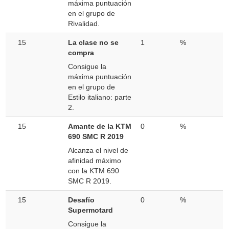
máxima puntuación
en el grupo de
Rivalidad.
15
La clase no se
1
%
compra
Consigue la
máxima puntuación
en el grupo de
Estilo italiano: parte
2.
15
Amante de la KTM
0
%
690 SMC R 2019
Alcanza el nivel de
afinidad máximo
con la KTM 690
SMC R 2019.
15
Desafío
0
%
Supermotard
Consigue la