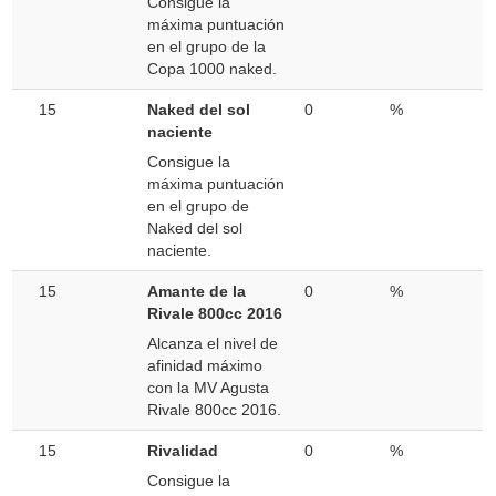
Consigue la
máxima puntuación
en el grupo de la
Copa 1000 naked.
15
Naked del sol
0
%
naciente
Consigue la
máxima puntuación
en el grupo de
Naked del sol
naciente.
15
Amante de la
0
%
Rivale 800cc 2016
Alcanza el nivel de
afinidad máximo
con la MV Agusta
Rivale 800cc 2016.
15
Rivalidad
0
%
Consigue la