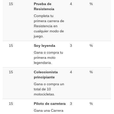
15
Prueba de
4
%
Resistencia
Completa tu
primera carrera de
Resistencia en
cualquier modo de
juego.
15
Soy leyenda
3
%
Gana o compra tu
primera moto
legendaria.
15
Coleccionista
4
%
principiante
Gana o compra un
total de 10
motocicletas.
15
Piloto de carretera
3
%
Gana una Carrera