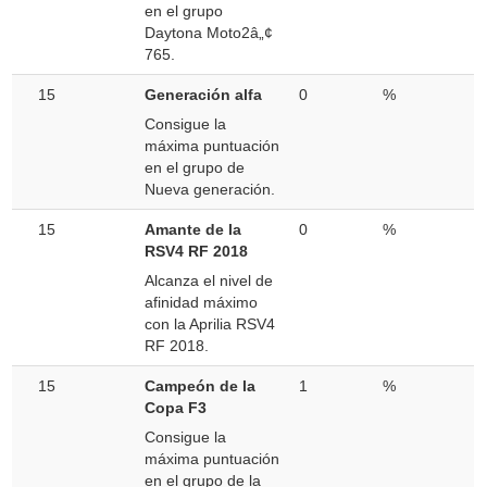
en el grupo
Daytona Moto2â„¢
765.
15
Generación alfa
0
%
Consigue la
máxima puntuación
en el grupo de
Nueva generación.
15
Amante de la
0
%
RSV4 RF 2018
Alcanza el nivel de
afinidad máximo
con la Aprilia RSV4
RF 2018.
15
Campeón de la
1
%
Copa F3
Consigue la
máxima puntuación
en el grupo de la