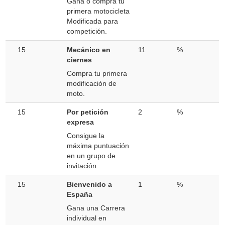
Gana o compra tu
primera motocicleta
Modificada para
competición.
15
Mecánico en
11
%
ciernes
Compra tu primera
modificación de
moto.
15
Por petición
2
%
expresa
Consigue la
máxima puntuación
en un grupo de
invitación.
15
Bienvenido a
1
%
España
Gana una Carrera
individual en