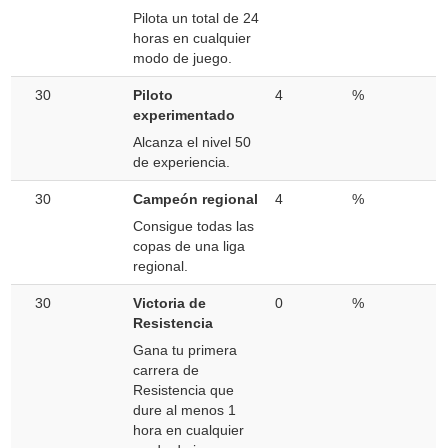
Pilota un total de 24
horas en cualquier
modo de juego.
30
Piloto
4
%
experimentado
Alcanza el nivel 50
de experiencia.
30
Campeón regional
4
%
Consigue todas las
copas de una liga
regional.
30
Victoria de
0
%
Resistencia
Gana tu primera
carrera de
Resistencia que
dure al menos 1
hora en cualquier