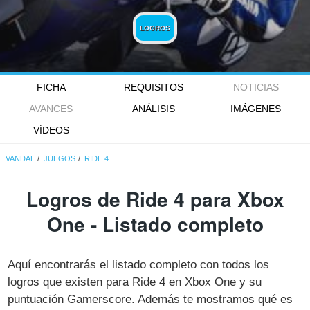
LOGROS
FICHA
REQUISITOS
NOTICIAS
AVANCES
ANÁLISIS
IMÁGENES
VÍDEOS
VANDAL
JUEGOS
RIDE 4
Logros de Ride 4 para Xbox
One - Listado completo
Aquí encontrarás el listado completo con todos los
logros que existen para Ride 4 en Xbox One y su
puntuación Gamerscore. Además te mostramos qué es