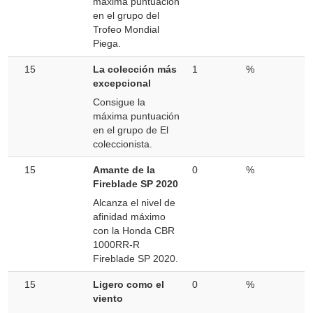
máxima puntuación
en el grupo del
Trofeo Mondial
Piega.
15
La colección más
1
%
excepcional
Consigue la
máxima puntuación
en el grupo de El
coleccionista.
15
Amante de la
0
%
Fireblade SP 2020
Alcanza el nivel de
afinidad máximo
con la Honda CBR
1000RR-R
Fireblade SP 2020.
15
Ligero como el
0
%
viento