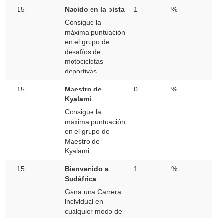
15
Nacido en la pista
1
%
Consigue la
máxima puntuación
en el grupo de
desafíos de
motocicletas
deportivas.
15
Maestro de
0
%
Kyalami
Consigue la
máxima puntuación
en el grupo de
Maestro de
Kyalami.
15
Bienvenido a
1
%
Sudáfrica
Gana una Carrera
individual en
cualquier modo de