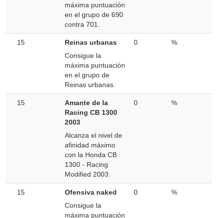
máxima puntuación
en el grupo de 690
contra 701.
15
Reinas urbanas
0
%
Consigue la
máxima puntuación
en el grupo de
Reinas urbanas.
15
Amante de la
0
%
Racing CB 1300
2003
Alcanza el nivel de
afinidad máximo
con la Honda CB
1300 - Racing
Modified 2003.
15
Ofensiva naked
0
%
Consigue la
máxima puntuación