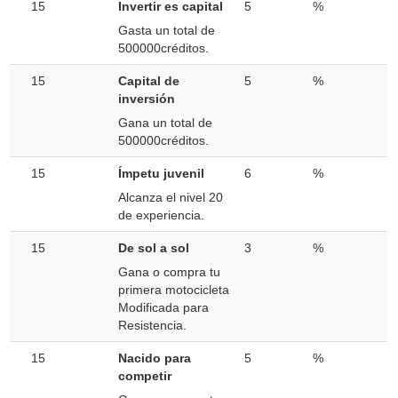
15
Invertir es capital
5
%
Gasta un total de
500000créditos.
15
Capital de
5
%
inversión
Gana un total de
500000créditos.
15
Ímpetu juvenil
6
%
Alcanza el nivel 20
de experiencia.
15
De sol a sol
3
%
Gana o compra tu
primera motocicleta
Modificada para
Resistencia.
15
Nacido para
5
%
competir