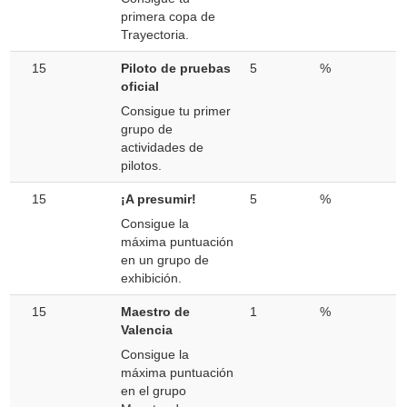
primera copa de
Trayectoria.
15
Piloto de pruebas
5
%
oficial
Consigue tu primer
grupo de
actividades de
pilotos.
15
¡A presumir!
5
%
Consigue la
máxima puntuación
en un grupo de
exhibición.
15
Maestro de
1
%
Valencia
Consigue la
máxima puntuación
en el grupo