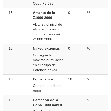
Copa F3 675.
15
Amante de la
0
%
Z1000 2006
Alcanza el nivel de
afinidad máximo
con una Kawasaki
Z1000 2006.
15
Naked extremas
0
%
Consigue la
máxima puntuación
en el grupo de
Potencia naked.
15
Primer amor
10
%
Compra tu primera
moto.
15
Campeón de la
1
%
Copa 1000 naked