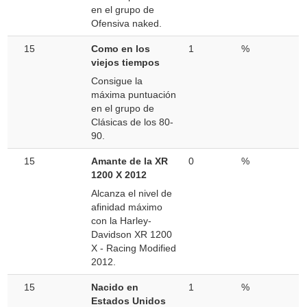
en el grupo de
Ofensiva naked.
15
Como en los
1
%
viejos tiempos
Consigue la
máxima puntuación
en el grupo de
Clásicas de los 80-
90.
15
Amante de la XR
0
%
1200 X 2012
Alcanza el nivel de
afinidad máximo
con la Harley-
Davidson XR 1200
X - Racing Modified
2012.
15
Nacido en
1
%
Estados Unidos