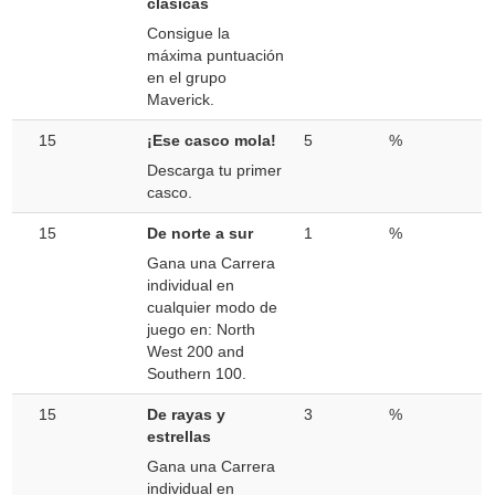
clásicas
Consigue la
máxima puntuación
en el grupo
Maverick.
15
¡Ese casco mola!
5
%
Descarga tu primer
casco.
15
De norte a sur
1
%
Gana una Carrera
individual en
cualquier modo de
juego en: North
West 200 and
Southern 100.
15
De rayas y
3
%
estrellas
Gana una Carrera
individual en