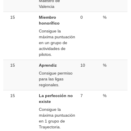
Maestro de
Valencia
15
Miembro
0
%
honorífico
Consigue la
máxima puntuación
en un grupo de
actividades de
pilotos.
15
Aprendiz
10
%
Consigue permiso
para las ligas
regionales.
15
La perfección no
7
%
existe
Consigue la
máxima puntuación
en 1 grupo de
Trayectoria.