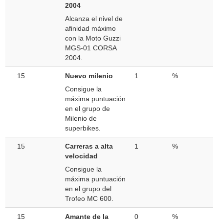
2004
Alcanza el nivel de
afinidad máximo
con la Moto Guzzi
MGS-01 CORSA
2004.
15
Nuevo milenio
1
%
Consigue la
máxima puntuación
en el grupo de
Milenio de
superbikes.
15
Carreras a alta
1
%
velocidad
Consigue la
máxima puntuación
en el grupo del
Trofeo MC 600.
15
Amante de la
0
%