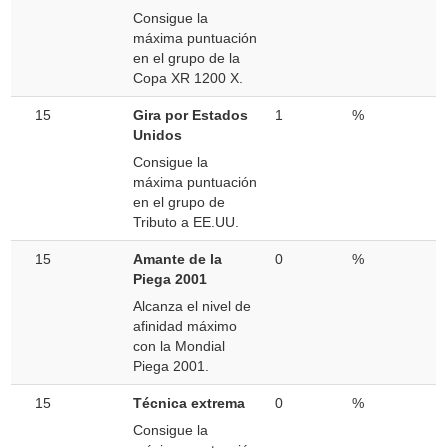
Consigue la
máxima puntuación
en el grupo de la
Copa XR 1200 X.
15
Gira por Estados
1
%
Unidos
Consigue la
máxima puntuación
en el grupo de
Tributo a EE.UU.
15
Amante de la
0
%
Piega 2001
Alcanza el nivel de
afinidad máximo
con la Mondial
Piega 2001.
15
Técnica extrema
0
%
Consigue la