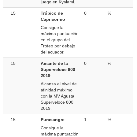
juego en Kyalami.
15
Trópico de
0
%
Capricornio
Consigue la
máxima puntuación
en el grupo del
Trofeo por debajo
del ecuador.
15
Amante de la
0
%
Superveloce 800
2019
Alcanza el nivel de
afinidad máximo
con la MV Agusta
Superveloce 800
2019.
15
Purasangre
1
%
Consigue la
máxima puntuación