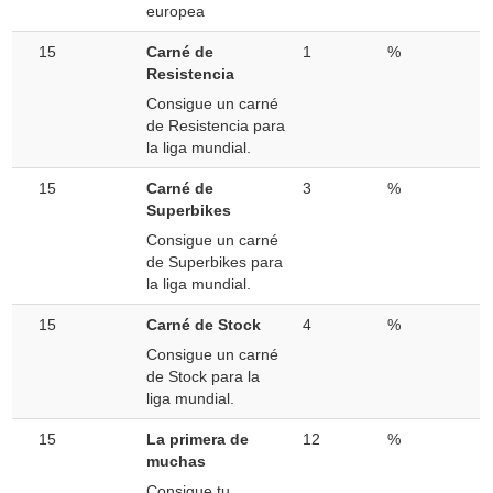
europea
15
Carné de
1
%
Resistencia
Consigue un carné
de Resistencia para
la liga mundial.
15
Carné de
3
%
Superbikes
Consigue un carné
de Superbikes para
la liga mundial.
15
Carné de Stock
4
%
Consigue un carné
de Stock para la
liga mundial.
15
La primera de
12
%
muchas
Consigue tu