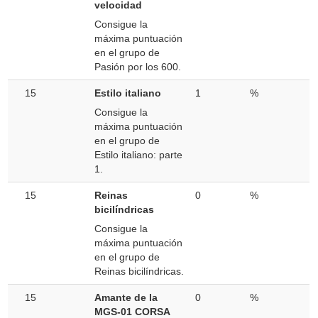
velocidad
Consigue la
máxima puntuación
en el grupo de
Pasión por los 600.
15
Estilo italiano
1
%
Consigue la
máxima puntuación
en el grupo de
Estilo italiano: parte
1.
15
Reinas
0
%
bicilíndricas
Consigue la
máxima puntuación
en el grupo de
Reinas bicilíndricas.
15
Amante de la
0
%
MGS-01 CORSA