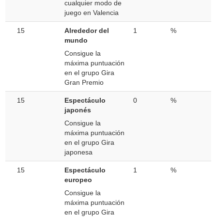
cualquier modo de
juego en Valencia
15
Alrededor del
1
%
mundo
Consigue la
máxima puntuación
en el grupo Gira
Gran Premio
15
Espectáculo
0
%
japonés
Consigue la
máxima puntuación
en el grupo Gira
japonesa
15
Espectáculo
1
%
europeo
Consigue la
máxima puntuación
en el grupo Gira