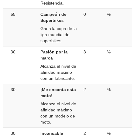
Resistencia.
65
Campeón de
0
%
Superbikes
Gana la copa de la
liga mundial de
superbikes.
30
Pasión por la
3
%
marca
Alcanza el nivel de
afinidad máximo
con un fabricante.
30
¡Me encanta esta
2
%
moto!
Alcanza el nivel de
afinidad máximo
con un modelo de
moto.
30
Incansable
2
%