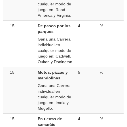
cualquier modo de
juego en: Road
America y Virginia.
15
De paseo por los
4
%
parques
Gana una Carrera
individual en
cualquier modo de
juego en: Cadwell,
Oulton y Donington.
15
Motos, pizzas y
5
%
mandolinas
Gana una Carrera
individual en
cualquier modo de
juego en: Imola y
Mugello.
15
En tierras de
4
%
samuráis