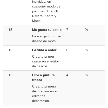
individual en
cualquier modo de
juego en: French
Riviera, Kanto y
Macau.
15
Me gusta tu estilo
7
%
Descarga tu primer
diseño de moto.
15
La vida a color
6
%
Crea tu primer
casco en el editor
de cascos.
15
Olor a pintura
4
%
fresca
Crea tu primera
decoración en el
editor de
decoración.