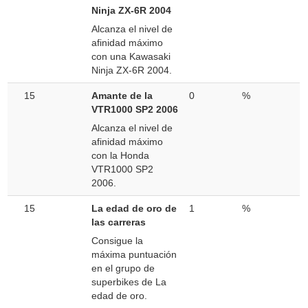
Ninja ZX-6R 2004
Alcanza el nivel de
afinidad máximo
con una Kawasaki
Ninja ZX-6R 2004.
15
Amante de la
0
%
VTR1000 SP2 2006
Alcanza el nivel de
afinidad máximo
con la Honda
VTR1000 SP2
2006.
15
La edad de oro de
1
%
las carreras
Consigue la
máxima puntuación
en el grupo de
superbikes de La
edad de oro.