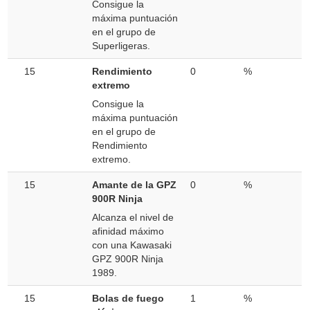
Consigue la
máxima puntuación
en el grupo de
Superligeras.
15
Rendimiento
0
%
extremo
Consigue la
máxima puntuación
en el grupo de
Rendimiento
extremo.
15
Amante de la GPZ
0
%
900R Ninja
Alcanza el nivel de
afinidad máximo
con una Kawasaki
GPZ 900R Ninja
1989.
15
Bolas de fuego
1
%