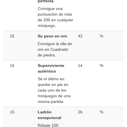
perfecta
Consigue una
puntuación de más
de 200 en cualquier
minijuego.
15
Su peso en oro
42
%
Consigue la olla de
oro en Cuadrado
de piedra.
15
Superviviente
14
%
auténtico
Sé el último en
quedar en pie en
cada uno de los
minijuegos de una
misma partida.
15
Ladrón
26
%
excepcional
Róbale 100