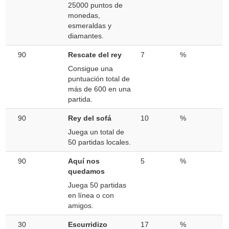
25000 puntos de
monedas,
esmeraldas y
diamantes.
90
Rescate del rey
7
%
Consigue una
puntuación total de
más de 600 en una
partida.
90
Rey del sofá
10
%
Juega un total de
50 partidas locales.
90
Aquí nos
5
%
quedamos
Juega 50 partidas
en línea o con
amigos.
30
Escurridizo
17
%