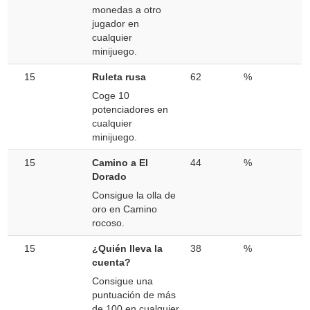
monedas a otro
jugador en
cualquier
minijuego.
15
Ruleta rusa
62
%
Coge 10
potenciadores en
cualquier
minijuego.
15
Camino a El
44
%
Dorado
Consigue la olla de
oro en Camino
rocoso.
15
¿Quién lleva la
38
%
cuenta?
Consigue una
puntuación de más
de 100 en cualquier