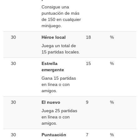
Consigue una
puntuación de más
de 150 en cualquier
minijuego.
30
Héroe local
18
%
Juega un total de
15 partidas locales.
30
Estrella
15
%
emergente
Gana 15 partidas
en línea o con
amigos.
30
El nuevo
9
%
Juega 25 partidas
en línea o con
amigos.
30
Puntuación
7
%