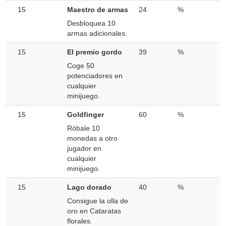
15
Maestro de armas
24
%
Desbloquea 10
armas adicionales.
15
El premio gordo
39
%
Coge 50
potenciadores en
cualquier
minijuego.
15
Goldfinger
60
%
Róbale 10
monedas a otro
jugador en
cualquier
minijuego.
15
Lago dorado
40
%
Consigue la olla de
oro en Cataratas
florales.