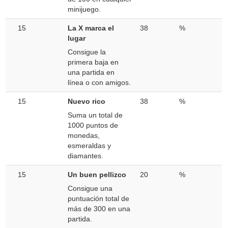
minijuego.
15
La X marca el
38
%
lugar
Consigue la
primera baja en
una partida en
línea o con amigos.
15
Nuevo rico
38
%
Suma un total de
1000 puntos de
monedas,
esmeraldas y
diamantes.
15
Un buen pellizco
20
%
Consigue una
puntuación total de
más de 300 en una
partida.