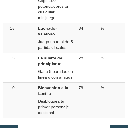
Coge 100
potenciadores en
cualquier
minijuego.
15
Luchador
34
%
valeroso
Juega un total de 5
partidas locales.
15
La suerte del
28
%
principiante
Gana 5 partidas en
línea o con amigos.
10
Bienvenido a la
79
%
familia
Desbloquea tu
primer personaje
adicional.