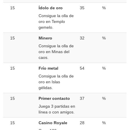
15
Ídolo de oro
35
%
Consigue la olla de
oro en Templo
gemelo.
15
Minero
32
%
Consigue la olla de
oro en Minas del
caos.
15
Frío metal
54
%
Consigue la olla de
oro en Islas
gélidas.
15
Primer contacto
37
%
Juega 3 partidas en
línea o con amigos.
15
Casino Royale
28
%