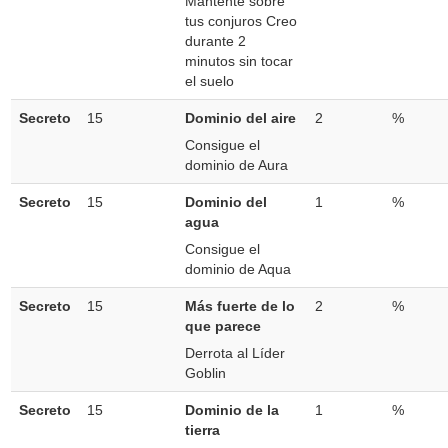
Mantente sobre
tus conjuros Creo
durante 2
minutos sin tocar
el suelo
Secreto
15
Dominio del aire
2
%
Consigue el
dominio de Aura
Secreto
15
Dominio del
1
%
agua
Consigue el
dominio de Aqua
Secreto
15
Más fuerte de lo
2
%
que parece
Derrota al Líder
Goblin
Secreto
15
Dominio de la
1
%
tierra