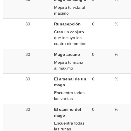
Mejora tu vida al
máximo
30
Runacepción
0
%
Crea un conjuro
que incluya los
cuatro elementos
30
Mago arcano
0
%
Mejora tu maná
al máximo
30
El arsenal de un
0
%
mago
Encuentra todas
las varitas
30
El camino del
0
%
mago
Encuentra todas
las runas