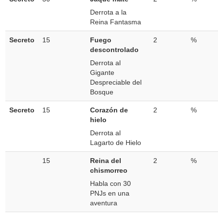
Derrota a la
Reina Fantasma
Secreto
15
Fuego
2
%
descontrolado
Derrota al
Gigante
Despreciable del
Bosque
Secreto
15
Corazón de
2
%
hielo
Derrota al
Lagarto de Hielo
15
Reina del
2
%
chismorreo
Habla con 30
PNJs en una
aventura