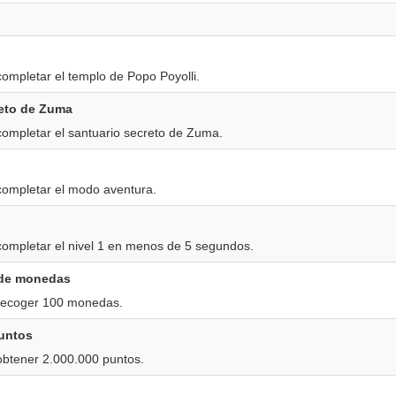
ompletar el templo de Popo Poyolli.
reto de Zuma
ompletar el santuario secreto de Zuma.
completar el modo aventura.
ompletar el nivel 1 en menos de 5 segundos.
 de monedas
recoger 100 monedas.
untos
btener 2.000.000 puntos.