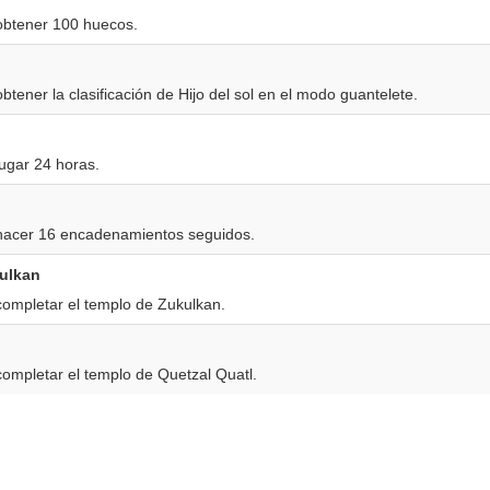
obtener 100 huecos.
tener la clasificación de Hijo del sol en el modo guantelete.
ugar 24 horas.
hacer 16 encadenamientos seguidos.
ulkan
ompletar el templo de Zukulkan.
ompletar el templo de Quetzal Quatl.