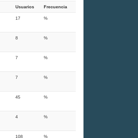
Usuarios
Frecuencia
17
%
8
%
7
%
7
%
45
%
4
%
108
%