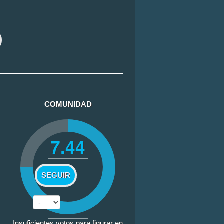
COMUNIDAD
7.44
SEGUIR
Insuficientes votos para figurar en