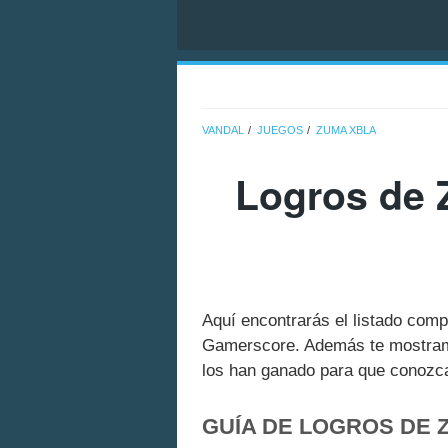
VANDAL
JUEGOS
ZUMA XBLA
Logros de 
Aquí encontrarás el listado com
Gamerscore. Además te mostramo
los han ganado para que conozcas
GUÍA DE LOGROS DE 