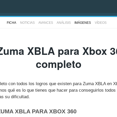
FICHA
NOTICIAS
AVANCES
ANÁLISIS
IMÁGENES
VÍDEOS
Zuma XBLA para Xbox 36
completo
pleto con todos los logros que existen para Zuma XBLA en X
s qué es lo que tienes que hacer para conseguirlos todos 
 su dificultad.
ZUMA XBLA PARA XBOX 360