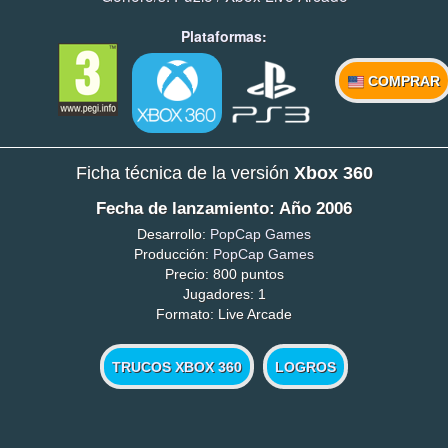
Plataformas:
COMPRAR
Ficha técnica de la versión
Xbox 360
Fecha de lanzamiento: Año 2006
Desarrollo:
PopCap Games
Producción:
PopCap Games
Precio: 800 puntos
Jugadores: 1
Formato: Live Arcade
TRUCOS XBOX 360
LOGROS