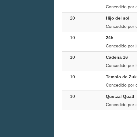
Concedido por 
20
Hijo del sol
Concedido por ob
10
24h
Concedido por j
10
Cadena 16
Concedido por 
10
Templo de Zuk
Concedido por c
10
Quetzal Quatl
Concedido por c