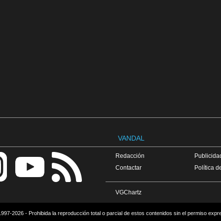
VANDAL
Redacción
Publicidad
Contactar
Política d
VGChartz
997-2026 - Prohibida la reproducción total o parcial de estos contenidos sin el permiso expr