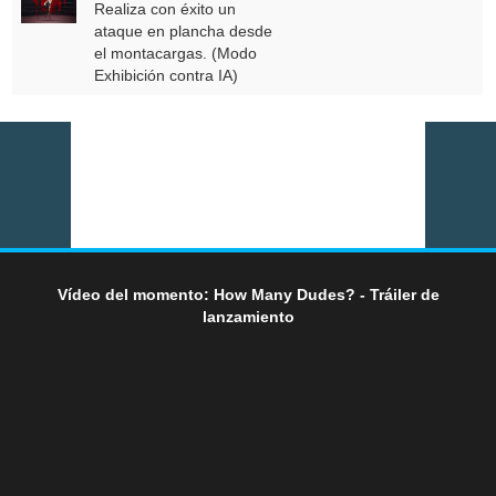
Realiza con éxito un
ataque en plancha desde
el montacargas. (Modo
Exhibición contra IA)
Vídeo del momento: How Many Dudes? - Tráiler de
lanzamiento