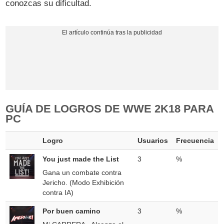
conozcas su dificultad.
GUÍA DE LOGROS DE WWE 2K18 PARA
PC
Logro
Usuarios
Frecuencia
You just made the List
3
%
Gana un combate contra
Jericho. (Modo Exhibición
contra IA)
Por buen camino
3
%