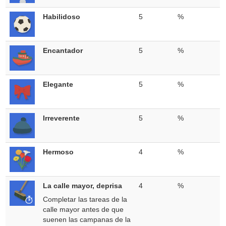
Habilidoso
5
%
Encantador
5
%
Elegante
5
%
Irreverente
5
%
Hermoso
4
%
La calle mayor, deprisa
4
%
Completar las tareas de la
calle mayor antes de que
suenen las campanas de la