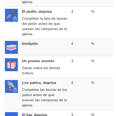
iglesia
El jardín, deprisa
4
%
Completar la lista de tareas
del jardín antes de que
suenen las campanas de la
iglesia
Intrépido
4
%
Un premio secreto
3
%
Ganar todos los demás
trofeos
Los patios, deprisa
3
%
Completar las tareas de los
patios antes de que
suenen las campanas de la
iglesia
El bar, deprisa
3
%