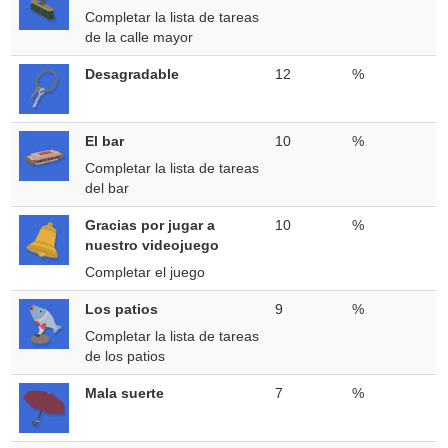
Completar la lista de tareas
de la calle mayor
Desagradable
12
%
El bar
10
%
Completar la lista de tareas
del bar
Gracias por jugar a
10
%
nuestro videojuego
Completar el juego
Los patios
9
%
Completar la lista de tareas
de los patios
Mala suerte
7
%