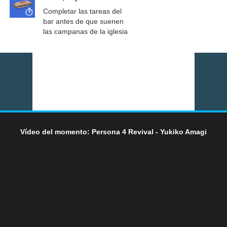
Completar las tareas del
bar antes de que suenen
las campanas de la iglesia
Vídeo del momento: Persona 4 Revival - Yukiko Amagi