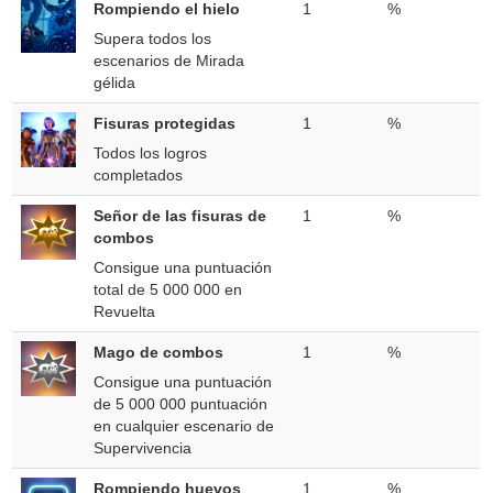
Rompiendo el hielo
1
%
Supera todos los
escenarios de Mirada
gélida
Fisuras protegidas
1
%
Todos los logros
completados
Señor de las fisuras de
1
%
combos
Consigue una puntuación
total de 5 000 000 en
Revuelta
Mago de combos
1
%
Consigue una puntuación
de 5 000 000 puntuación
en cualquier escenario de
Supervivencia
Rompiendo huevos
1
%