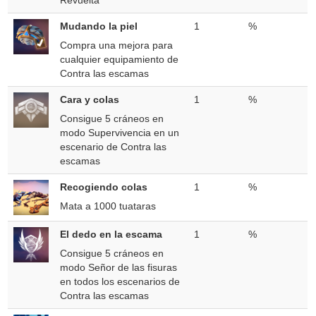
Revuelta
Mudando la piel
1
%
Compra una mejora para
cualquier equipamiento de
Contra las escamas
Cara y colas
1
%
Consigue 5 cráneos en
modo Supervivencia en un
escenario de Contra las
escamas
Recogiendo colas
1
%
Mata a 1000 tuataras
El dedo en la escama
1
%
Consigue 5 cráneos en
modo Señor de las fisuras
en todos los escenarios de
Contra las escamas