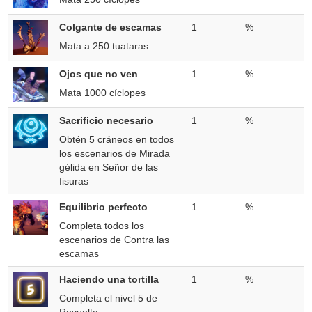
Colgante de escamas
1
%
Mata a 250 tuataras
Ojos que no ven
1
%
Mata 1000 cíclopes
Sacrificio necesario
1
%
Obtén 5 cráneos en todos
los escenarios de Mirada
gélida en Señor de las
fisuras
Equilibrio perfecto
1
%
Completa todos los
escenarios de Contra las
escamas
Haciendo una tortilla
1
%
Completa el nivel 5 de