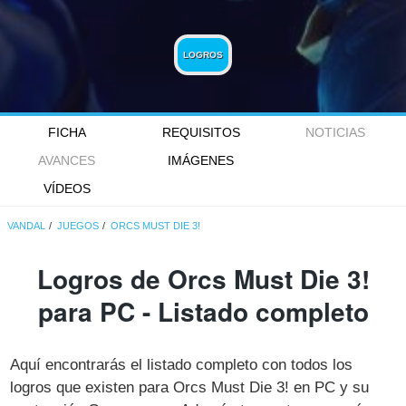
LOGROS
FICHA
REQUISITOS
NOTICIAS
AVANCES
IMÁGENES
VÍDEOS
VANDAL
JUEGOS
ORCS MUST DIE 3!
Logros de Orcs Must Die 3!
para PC - Listado completo
Aquí encontrarás el listado completo con todos los
logros que existen para Orcs Must Die 3! en PC y su