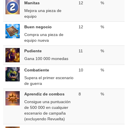
Manitas
12
%
Mejora una pieza de
equipo
Buen negocio
12
%
Compra una pieza de
equipo nueva
Pudiente
11
%
Gana 100 000 monedas
Combatiente
10
%
Supera el primer escenario
de guerra
Aprendiz de combos
8
%
Consigue una puntuación
de 500 000 en cualquier
escenario de campaña
(excluyendo Revuelta)