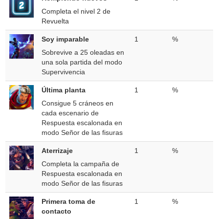
Completa el nivel 2 de
Revuelta
Soy imparable
1
%
Sobrevive a 25 oleadas en
una sola partida del modo
Supervivencia
Última planta
1
%
Consigue 5 cráneos en
cada escenario de
Respuesta escalonada en
modo Señor de las fisuras
Aterrizaje
1
%
Completa la campaña de
Respuesta escalonada en
modo Señor de las fisuras
Primera toma de
1
%
contacto