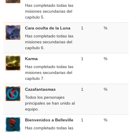
Has completado todas las
misiones secundarias del
capítulo 5.
Cara oculta de la Luna
1
%
Has completado todas las
misiones secundarias del
capítulo 6.
Karma
1
%
Has completado todas las
misiones secundarias del
capítulo 7.
Cazafantasmas
1
%
Todos los personajes
principales se han unido al
equipo.
Bienvenidos a Belleville
1
%
Has completado todas las