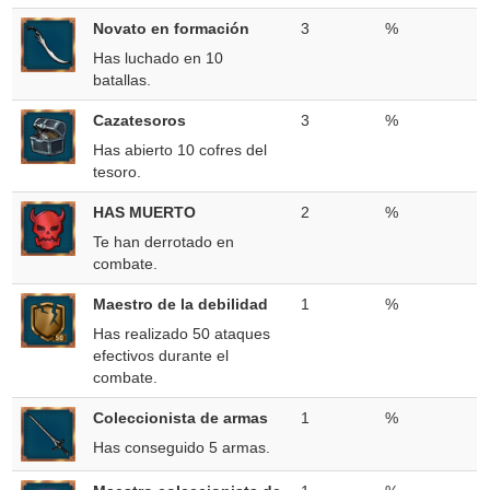
Novato en formación
3
%
Has luchado en 10
batallas.
Cazatesoros
3
%
Has abierto 10 cofres del
tesoro.
HAS MUERTO
2
%
Te han derrotado en
combate.
Maestro de la debilidad
1
%
Has realizado 50 ataques
efectivos durante el
combate.
Coleccionista de armas
1
%
Has conseguido 5 armas.