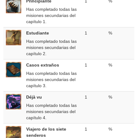
Principiante
1
%
Has completado todas las
misiones secundarias del
capítulo 1.
Estudiante
1
%
Has completado todas las
misiones secundarias del
capítulo 2.
Casos extraños
1
%
Has completado todas las
misiones secundarias del
capítulo 3.
Déjà vu
1
%
Has completado todas las
misiones secundarias del
capítulo 4.
Viajero de los siete
1
%
senderos