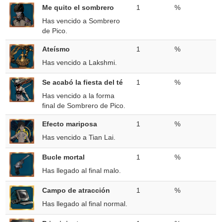
Me quito el sombrero
1
%
Has vencido a Sombrero
de Pico.
Ateísmo
1
%
Has vencido a Lakshmi.
Se acabó la fiesta del té
1
%
Has vencido a la forma
final de Sombrero de Pico.
Efecto mariposa
1
%
Has vencido a Tian Lai.
Bucle mortal
1
%
Has llegado al final malo.
Campo de atracción
1
%
Has llegado al final normal.