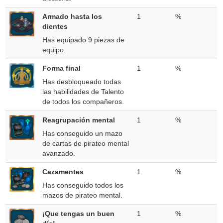
Armado hasta los
1
%
dientes
Has equipado 9 piezas de
equipo.
Forma final
1
%
Has desbloqueado todas
las habilidades de Talento
de todos los compañeros.
Reagrupación mental
1
%
Has conseguido un mazo
de cartas de pirateo mental
avanzado.
Cazamentes
1
%
Has conseguido todos los
mazos de pirateo mental.
¡Que tengas un buen
1
%