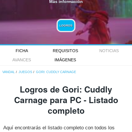
Más información
LOGROS
FICHA
REQUISITOS
NOTICIAS
AVANCES
IMÁGENES
VANDAL
JUEGOS
GORI: CUDDLY CARNAGE
Logros de Gori: Cuddly
Carnage para PC - Listado
completo
Aquí encontrarás el listado completo con todos los