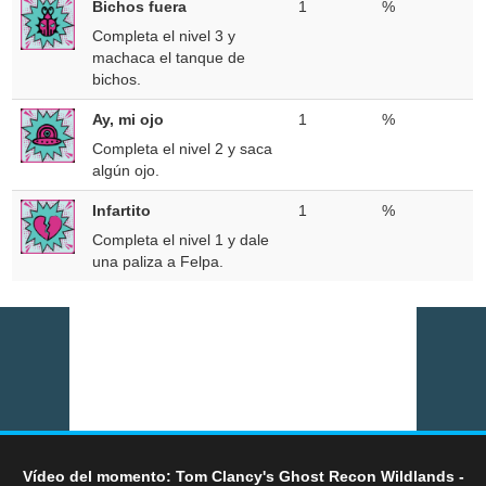
Bichos fuera
1
%
Completa el nivel 3 y
machaca el tanque de
bichos.
Ay, mi ojo
1
%
Completa el nivel 2 y saca
algún ojo.
Infartito
1
%
Completa el nivel 1 y dale
una paliza a Felpa.
Vídeo del momento: Tom Clancy's Ghost Recon Wildlands -