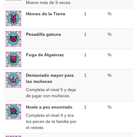
Muere más de 9 veces.
Héroes de la Tierra
1
%
Pesadilla gatuna
1
%
Fuga de Algatoraz
1
%
Demasiado mayor para
1
%
las muñecas
Completa el nivel 5 y deja
de jugar con muñecas.
Huele a pez encerrado
1
%
Completa el nivel 4 y tira
los peces de la familia por
el retrete.