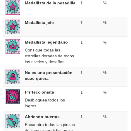
Medallista de la pesadilla
1
%
Medallista jefe
1
%
Medallista legendario
1
%
Consigue todas las
estrellas doradas de todos
los niveles y desafíos.
No es una presentación
1
%
cuac-quiera
Prrrfeccionista
1
%
Desbloquea todos los
logros.
Abriendo puertas
1
%
Encuentra todas las piezas
de llave escondidas en los