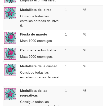
Empieza el primer nivel.
Medallista del circo
1
%
Consigue todas las
estrellas doradas del nivel
6.
Fiesta de muerte
1
%
Mata 1000 enemigos.
Carnicería achuchable
1
%
Mata 2000 enemigos.
Medallista de la ciudad
1
%
Consigue todas las
estrellas doradas del nivel
1.
Medallista de las
1
%
recreativas
Consigue todas las