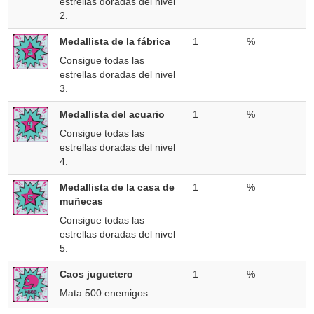
estrellas doradas del nivel
2.
Medallista de la fábrica
1
%
Consigue todas las
estrellas doradas del nivel
3.
Medallista del acuario
1
%
Consigue todas las
estrellas doradas del nivel
4.
Medallista de la casa de
1
%
muñecas
Consigue todas las
estrellas doradas del nivel
5.
Caos juguetero
1
%
Mata 500 enemigos.