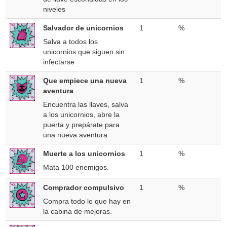
niveles
Salvador de unicornios
1
%
Salva a todos los
unicornios que siguen sin
infectarse
Que empiece una nueva
1
%
aventura
Encuentra las llaves, salva
a los unicornios, abre la
puerta y prepárate para
una nueva aventura
Muerte a los unicornios
1
%
Mata 100 enemigos.
Comprador compulsivo
1
%
Compra todo lo que hay en
la cabina de mejoras.