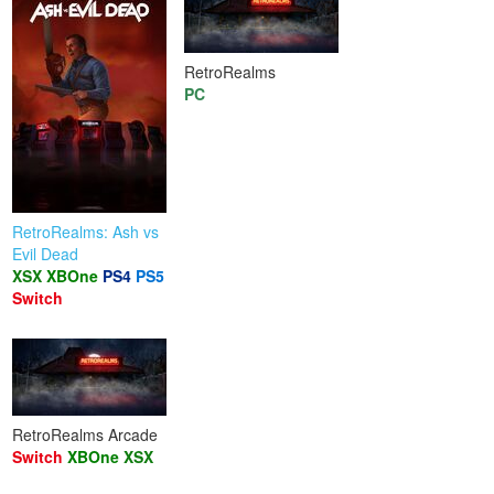
RetroRealms
PC
RetroRealms: Ash vs
Evil Dead
XSX
XBOne
PS4
PS5
Switch
RetroRealms Arcade
Switch
XBOne
XSX