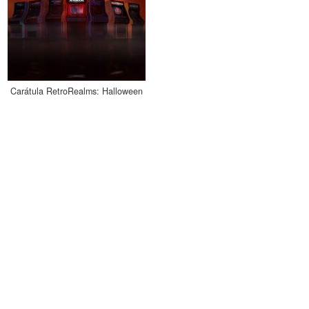
Carátula RetroRealms: Halloween