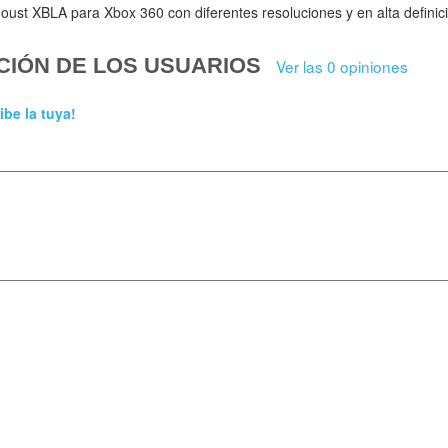
oust XBLA para Xbox 360 con diferentes resoluciones y en alta definic
CIÓN DE LOS USUARIOS
Ver las 0 opiniones
ibe la tuya!