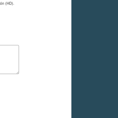
ión (HD).