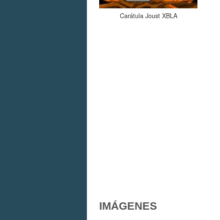
Carátula Joust XBLA
IMÁGENES