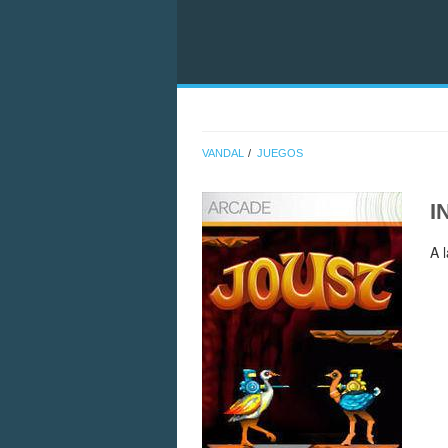
VANDAL
JUEGOS
I
A 