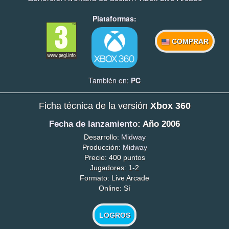
Plataformas:
COMPRAR
También en:
PC
Ficha técnica de la versión
Xbox 360
Fecha de lanzamiento
: Año 2006
Desarrollo:
Midway
Producción:
Midway
Precio: 400 puntos
Jugadores: 1-2
Formato: Live Arcade
Online: Sí
LOGROS