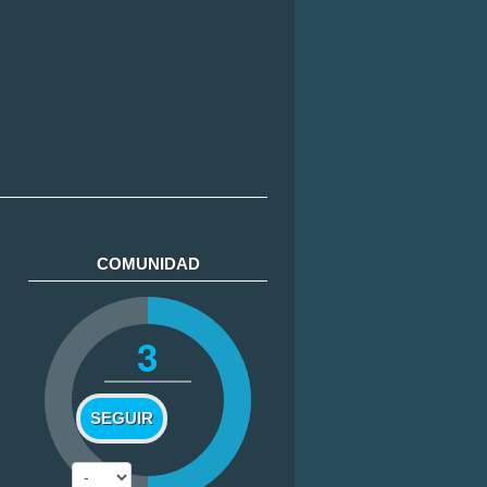
COMUNIDAD
3
SEGUIR