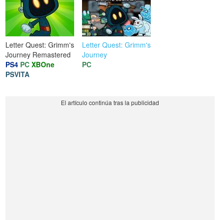
Letter Quest: Grimm's
Letter Quest: Grimm's
Journey Remastered
Journey
PS4
PC
XBOne
PC
PSVITA