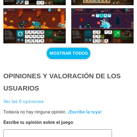
MOSTRAR TODOS
OPINIONES Y VALORACIÓN DE LOS
USUARIOS
Ver las 0 opiniones
Todavía no hay ninguna opinión.
¡Escribe la tuya!
Escribe tu opinión sobre el juego
: