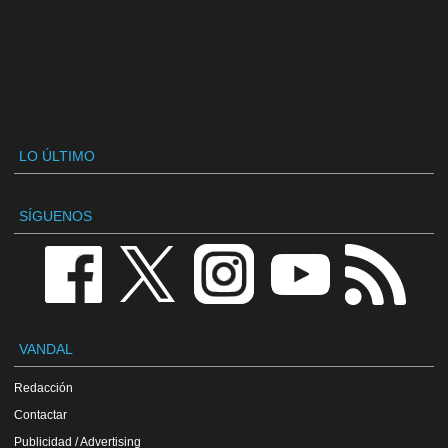
LO ÚLTIMO
SÍGUENOS
VANDAL
Redacción
Contactar
Publicidad / Advertising