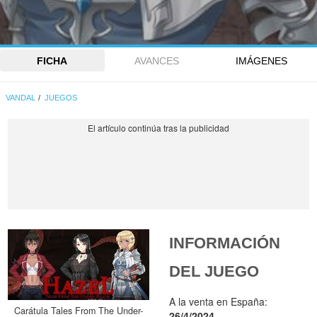
FICHA
AVANCES
IMÁGENES
VANDAL
JUEGOS
INFORMACIÓN
DEL JUEGO
A la venta en España:
Carátula Tales From The Under-
26/4/2024