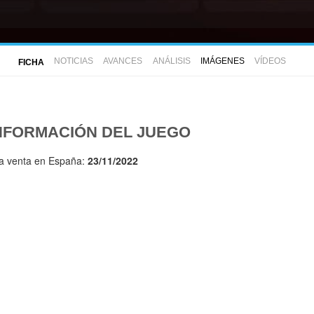
NOTICIAS
AVANCES
ANÁLISIS
IMÁGENES
VÍDEOS
FICHA
NFORMACIÓN DEL JUEGO
la venta en España:
23/11/2022