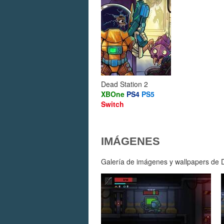
Dead Station 2
XBOne
PS4
PS5
Switch
IMÁGENES
Galería de imágenes y wallpapers de D