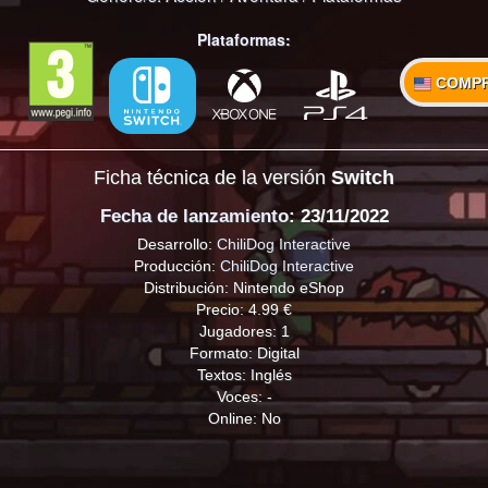
Plataformas:
COMP
Ficha técnica de la versión
Switch
Fecha de lanzamiento
: 23/11/2022
Desarrollo:
ChiliDog Interactive
Producción:
ChiliDog Interactive
Distribución: Nintendo eShop
Precio: 4.99 €
Jugadores: 1
Formato: Digital
Textos: Inglés
Voces: -
Online: No