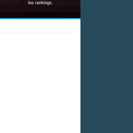
los rankings.