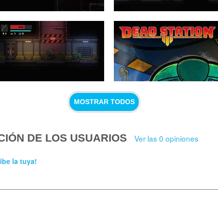
MOSTRAR TODOS
CIÓN DE LOS USUARIOS
Ver las 0 opiniones
ibe la tuya!