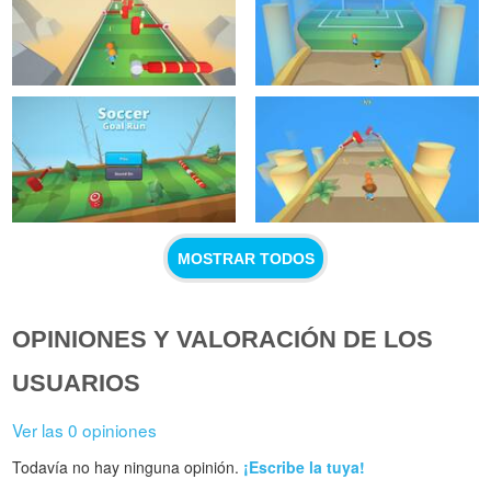
MOSTRAR TODOS
OPINIONES Y VALORACIÓN DE LOS
USUARIOS
Ver las 0 opiniones
Todavía no hay ninguna opinión.
¡Escribe la tuya!