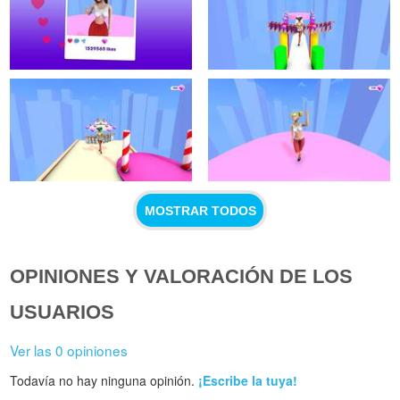
MOSTRAR TODOS
OPINIONES Y VALORACIÓN DE LOS
USUARIOS
Ver las 0 opiniones
Todavía no hay ninguna opinión.
¡Escribe la tuya!