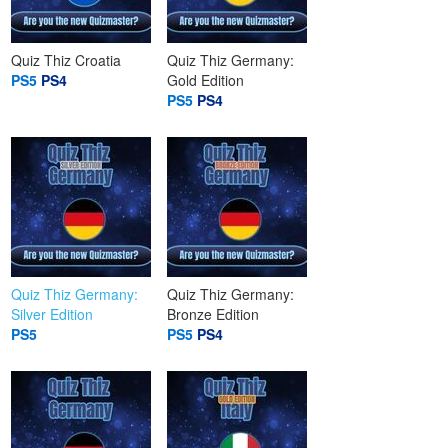
Quiz Thiz Croatia
Quiz Thiz Germany:
PS5
PS4
Gold Edition
PS5
PS4
Quiz Thiz Germany:
Quiz Thiz Germany:
Silver Edition
Bronze Edition
PS5
PS5
PS4