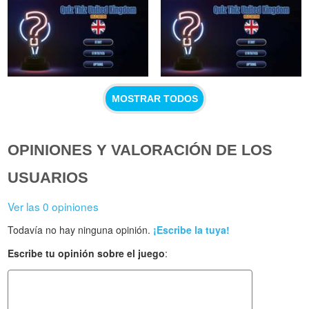
MOSTRAR TODOS
OPINIONES Y VALORACIÓN DE LOS
USUARIOS
Ver las 0 opiniones
Todavía no hay ninguna opinión.
¡Escribe la tuya!
Escribe tu opinión sobre el juego
: