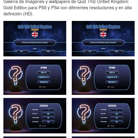
Galería de imágenes y wallpapers de Quiz Thiz United Kingdom:
Gold Edition para PS5 y PS4 con diferentes resoluciones y en alta
definición (HD).