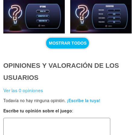
MOSTRAR TODOS
OPINIONES Y VALORACIÓN DE LOS
USUARIOS
Ver las 0 opiniones
Todavía no hay ninguna opinión.
¡Escribe la tuya!
Escribe tu opinión sobre el juego
: