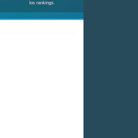
los rankings.