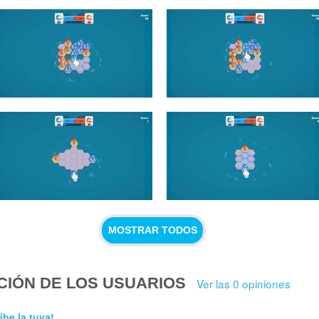
MOSTRAR TODOS
CIÓN DE LOS USUARIOS
Ver las 0 opiniones
ibe la tuya!