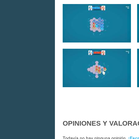
OPINIONES Y VALORA
Todavía no hay ninguna opinión.
¡Escr