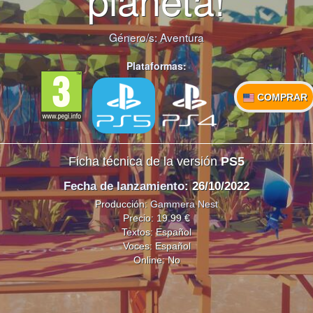
Género/s:
Aventura
Plataformas:
COMPRAR
Ficha técnica de la versión
PS5
Fecha de lanzamiento
: 26/10/2022
Producción:
Gammera Nest
Precio: 19.99 €
Textos: Español
Voces: Español
Online: No