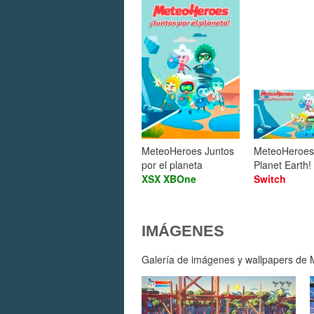
MeteoHeroes Juntos
MeteoHeroes
por el planeta
Planet Earth!
XSX
XBOne
Switch
IMÁGENES
Galería de imágenes y wallpapers de M