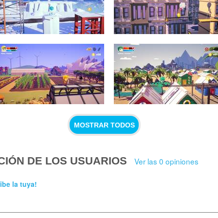
MOSTRAR TODOS
CIÓN DE LOS USUARIOS
Ver las 0 opiniones
ibe la tuya!