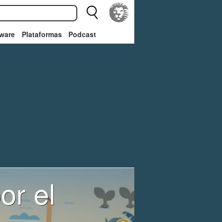
ware
Plataformas
Podcast
or el